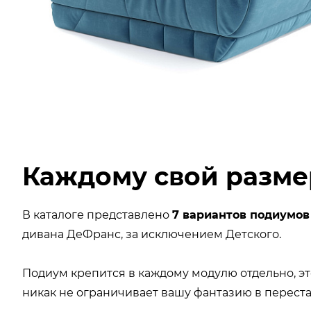
Каждому свой разме
В каталоге представлено
7 вариантов подиумо
дивана ДеФранс, за исключением Детского.
Подиум крепится в каждому модулю отдельно, эт
никак не ограничивает вашу фантазию в перест