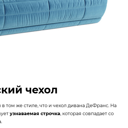
кий чехол
в том же стиле, что и чехол дивана ДеФранс. На
вует
узнаваемая строчка
, которая совпадает со
.