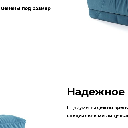
зменены под размер
Надежное
Подиумы
надежно крепя
специальными липучка