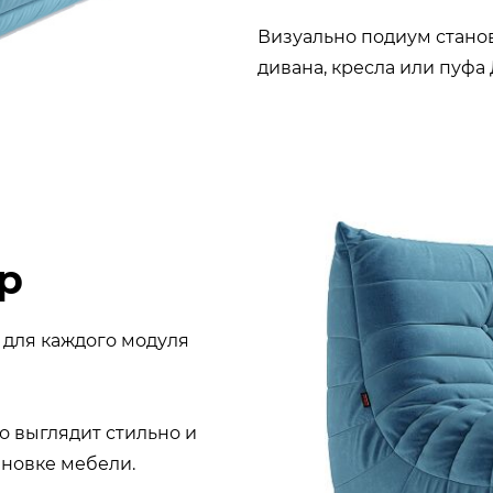
Визуально подиум стано
дивана, кресла или пуфа
р
в
для каждого модуля
о выглядит стильно и
ановке мебели.