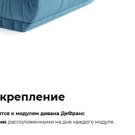
 крепление
тся к модулям дивана ДеФранс
ми
, расположенными на дне каждого модуля.