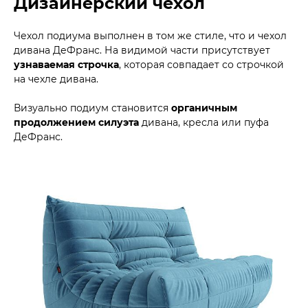
Дизайнерский чехол
Чехол подиума выполнен в том же стиле, что и чехол
дивана ДеФранс. На видимой части присутствует
узнаваемая строчка
, которая совпадает со строчкой
на чехле дивана.
Визуально подиум становится
органичным
продолжением силуэта
дивана, кресла или пуфа
ДеФранс.