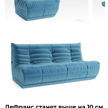
ДеФранс станет выше на 10 см