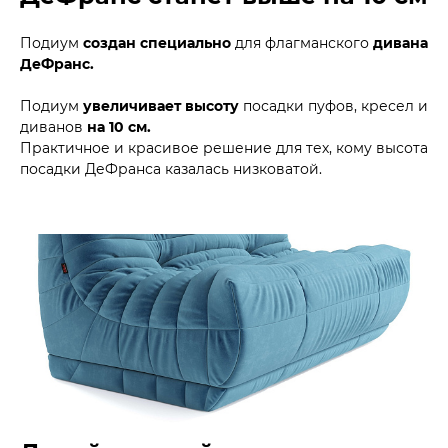
Подиум
создан специально
для флагманского
дивана
ДеФранс.
Подиум
увеличивает высоту
посадки пуфов, кресел и
диванов
на 10 см.
Практичное и красивое решение для тех, кому высота
посадки ДеФранса казалась низковатой.