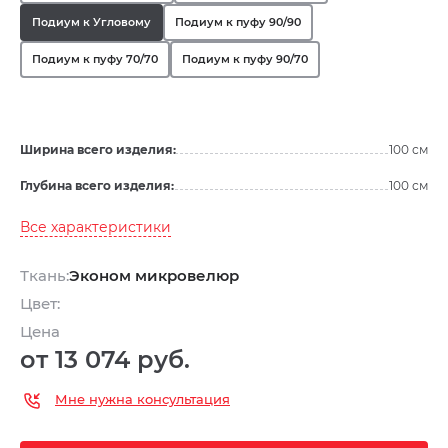
Подиум к Угловому
Подиум к пуфу 90/90
Подиум к пуфу 70/70
Подиум к пуфу 90/70
Ширина всего изделия:
100 см
Глубина всего изделия:
100 см
Все характеристики
Ткань:
Эконом микровелюр
Цвет:
Цена
от 13 074 руб.
Мне нужна консультация