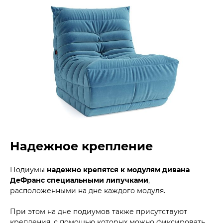
Надежное крепление
Подиумы
надежно крепятся к модулям дивана
ДеФранс специальными липучками
,
расположенными на дне каждого модуля.
При этом на дне подиумов также присутствуют
крепления, с помощью которых можно фиксировать