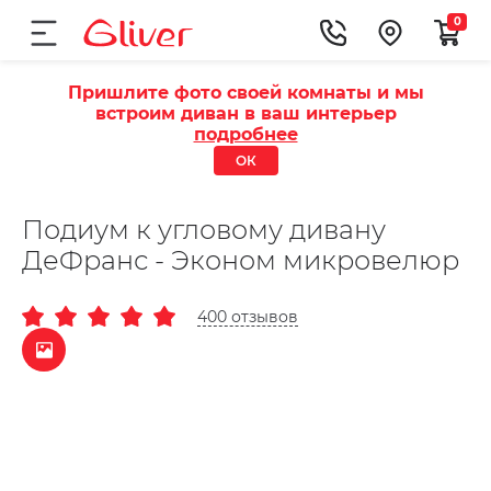
0
Пришлите фото своей комнаты и мы
встроим диван в ваш интерьер
подробнее
ОК
Подиум к угловому дивану
ДеФранс - Эконом микровелюр
400 отзывов