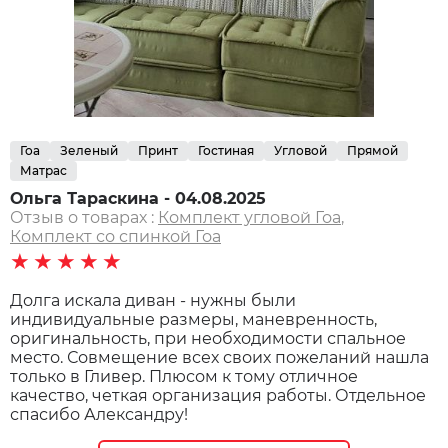
Гоа
Зеленый
Принт
Гостиная
Угловой
Прямой
Матрас
Ольга Тараскина - 04.08.2025
Отзыв о товарах :
Комплект угловой Гоа
,
Комплект со спинкой Гоа
★★★★★
Долга искала диван - нужны были
индивидуальные размеры, маневренность,
оригинальность, при необходимости спальное
место. Совмещение всех своих пожеланий нашла
только в Гливер. Плюсом к тому отличное
качество, четкая организация работы. Отдельное
спасибо Александру!