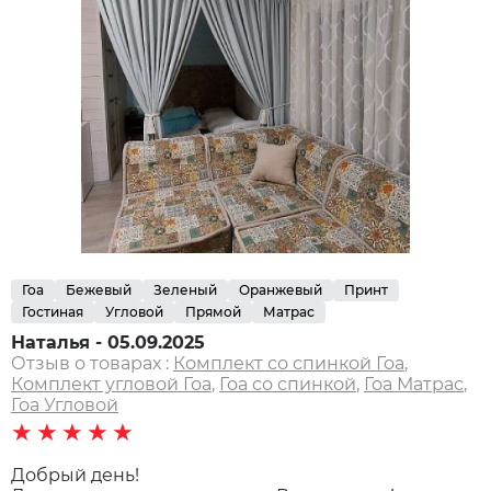
Гоа
Бежевый
Зеленый
Оранжевый
Принт
Гостиная
Угловой
Прямой
Матрас
Наталья - 05.09.2025
Отзыв о товарах :
Комплект со спинкой Гоа
,
Комплект угловой Гоа
,
Гоа со спинкой
,
Гоа Матрас
,
Гоа Угловой
★★★★★
Добрый день!