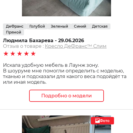
ДеФранс
Голубой
Зеленый
Синий
Детская
Прямой
Людмила Бахарева - 29.06.2026
Отзыв о товаре :
Кресло ДеФранс™️ Слим
★★★★★
Искала удобную мебель в Лаунж зону.
В шоуруме мне помогли определить с моделью,
тканью и подсказали для какого веса подойдёт та
или иная модель.
Подробно о модели
Фото