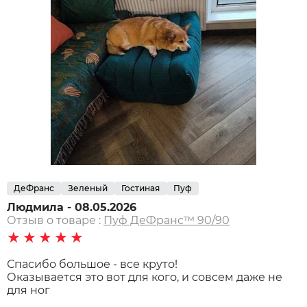
ДеФранс
Зеленый
Гостиная
Пуф
Людмила - 08.05.2026
Отзыв о товаре :
Пуф ДеФранс™️ 90/90
★★★★★
Спасибо большое - все круто!
Оказывается это вот для кого, и совсем даже не
для ног