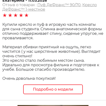
Екатерина - 11.03.2026
Отзыв о товарах :
Пуф ДеФранс™️ 90/70
,
Кресло
ДеФранс™️ 1-местное
★★★★★
Купили кресло и пуф в игровую часть комнаты
для сына студента. Спинка анатомической формы
отлично поддерживает спину, сиденье упругое, не
проваливается.
Материал обивки приятный на ощупь, легко
чистится ( у нас шерстяные животные). Выглядит
очень стильно!
Это кресло стало любимым местом сына.
Идеально для просмотра фильма и подготовке к
учебе. Большое спасибо производителю.
Очень довольна покупкой!
Подробно о модели