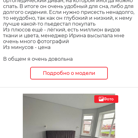
ортопедический диван, на котором иногда можно
спать. В итоге он очень удобный для сна, либо для
долгого сидения. Если нужно присесть ненадолго,
то неудобно, так как он глубокий и низкий, к нему
лучше какой-то пьедестал покупать
Из плюсов ещё - лёгкий, есть миллион видов
ткани и цвета, менеджер Ирина высылала мне
очень много фотографий
Из минусов - цена
В общем я очень довольна
Подробно о модели
Фото