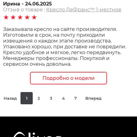
Ирина - 24.06.2025
Отзыв о товаре :
Кресло ДеФранс™️ 1-местное
★★★★★
Заказывала кресло на сайте производителя.
Изготовили в срок, на почту приходили
извещения о каждом этапе производства.
Упаковано хорошо, при доставке не повредили.
Кресло удобное и мягкое, легко передвинуть.
Менеджеры профессионалы. Покупкой и
сервисом очень довольна.
Подробно о модели
Назад
1
2
3
4
7
Вперед