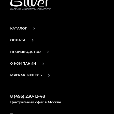
КАТАЛОГ
ОПЛАТА
ПРОИЗВОДСТВО
О КОМПАНИИ
МЯГКАЯ МЕБЕЛЬ
8 (495) 230-12-48
Центральный офис в Москве