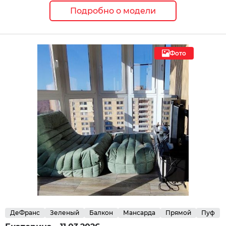
Подробно о модели
Фото
ДеФранс
Зеленый
Балкон
Мансарда
Прямой
Пуф