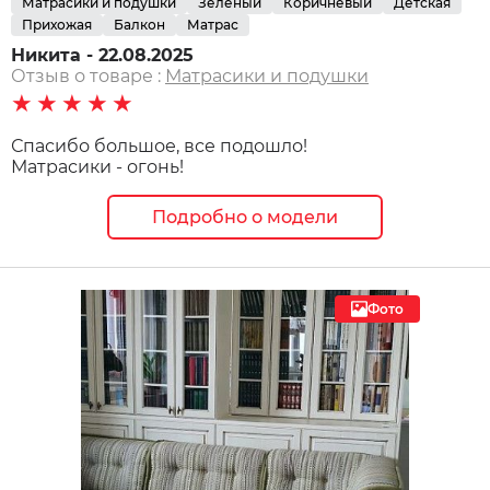
Матрасики и подушки
Зеленый
Коричневый
Детская
Прихожая
Балкон
Матрас
Никита - 22.08.2025
Отзыв о товаре :
Матрасики и подушки
★★★★★
Спасибо большое, все подошло!
Матрасики - огонь!
Подробно о модели
Фото