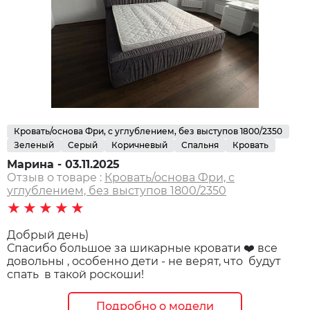
Кровать/основа Фри, с углублением, без выступов 1800/2350
Зеленый
Серый
Коричневый
Спальня
Кровать
Марина - 03.11.2025
Отзыв о товаре :
Кровать/основа Фри, с
углублением, без выступов 1800/2350
★★★★★
Добрый день)
Спасибо большое за шикарные кровати ❤️ все
довольны , особенно дети - не верят, что будут
спать в такой роскоши!
Подробно о модели