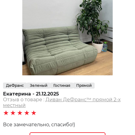
ДеФранс
Зеленый
Гостиная
Прямой
Екатерина - 21.12.2025
Отзыв о товаре :
Диван ДеФранс™️ прямой 2-х
местный
★★★★★
Все замечательно, спасибо!)