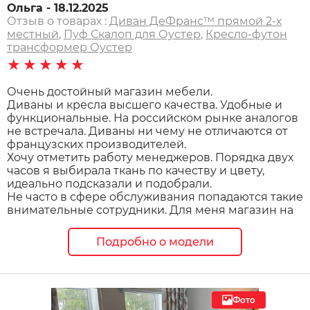
Ольга - 18.12.2025
Отзыв о товарах :
Диван ДеФранс™️ прямой 2-х
местный
,
Пуф Скалоп для Оустер
,
Кресло-футон
трансформер Оустер
★★★★★
Очень достойный магазин мебели.
Диваны и кресла высшего качества. Удобные и
функциональные. На российском рынке аналогов
не встречала. Диваны ни чему не отличаются от
французских производителей.
Хочу отметить работу менеджеров. Порядка двух
часов я выбирала ткань по качеству и цвету,
идеально подсказали и подобрали.
Не часто в сфере обслуживания попадаются такие
внимательные сотрудники. Для меня магазин на
Подробно о модели
Фото