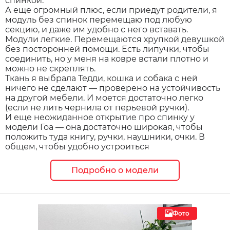
спинкой.
А еще огромный плюс, если приедут родители, я
модуль без спинок перемещаю под любую
секцию, и даже им удобно с него вставать.
Модули легкие. Перемещаются хрупкой девушкой
без посторонней помощи. Есть липучки, чтобы
соединить, но у меня на ковре встали плотно и
можно не скреплять.
Ткань я выбрала Тедди, кошка и собака с ней
ничего не сделают — проверено на устойчивость
на другой мебели. И моется достаточно легко
(если не лить чернила от перьевой ручки).
И еще неожиданное открытие про спинку у
модели Гоа — она достаточно широкая, чтобы
положить туда книгу, ручки, наушники, очки. В
общем, чтобы удобно устроиться
Подробно о модели
Фото