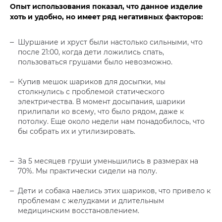
Опыт использования показал, что данное изделие
хоть и удобно, но имеет ряд негативных факторов:
Шуршание и хруст были настолько сильными, что
после 21:00, когда дети ложились спать,
пользоваться грушами было невозможно.
Купив мешок шариков для досыпки, мы
столкнулись с проблемой статического
электричества. В момент досыпания, шарики
прилипали ко всему, что было рядом, даже к
потолку. Еще около недели нам понадобилось, что
бы собрать их и утилизировать.
За 5 месяцев груши уменьшились в размерах на
70%. Мы практически сидели на полу.
Дети и собака наелись этих шариков, что привело к
проблемам с желудками и длительным
медицинским восстановлением.