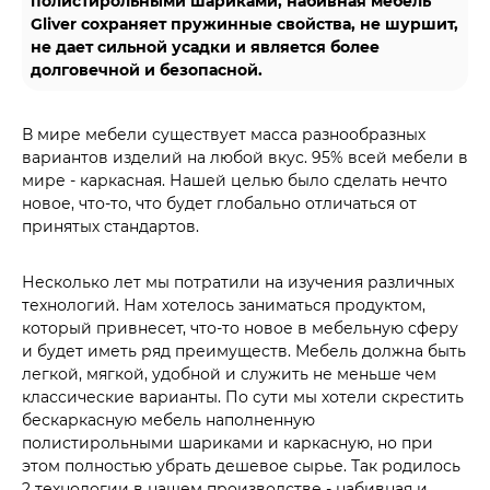
полистирольными шариками, набивная мебель
Gliver сохраняет пружинные свойства, не шуршит,
не дает сильной усадки и является более
долговечной и безопасной.
В мире мебели существует масса разнообразных
вариантов изделий на любой вкус. 95% всей мебели в
мире - каркасная. Нашей целью было сделать нечто
новое, что-то, что будет глобально отличаться от
принятых стандартов.
Несколько лет мы потратили на изучения различных
технологий. Нам хотелось заниматься продуктом,
который привнесет, что-то новое в мебельную сферу
и будет иметь ряд преимуществ. Мебель должна быть
легкой, мягкой, удобной и служить не меньше чем
классические варианты. По сути мы хотели скрестить
бескаркасную мебель наполненную
полистирольными шариками и каркасную, но при
этом полностью убрать дешевое сырье. Так родилось
2 технологии в нашем производстве - набивная и