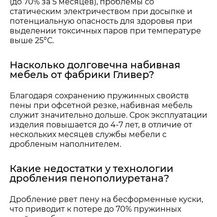
(до 70% за 5 месяцев), проблемы со
статическим электричеством при досыпке и
потенциальную опасность для здоровья при
выделении токсичных паров при температуре
выше 25°С.
Насколько долговечна набивная
мебель от фабрики Гливер?
Благодаря сохранению пружинных свойств
пены при офсетной резке, набивная мебель
служит значительно дольше. Срок эксплуатации
изделия повышается до 4-7 лет, в отличие от
нескольких месяцев службы мебели с
дробленым наполнителем.
Какие недостатки у технологии
дробления пенополиуретана?
Дробление рвет пену на бесформенные куски,
что приводит к потере до 70% пружинных