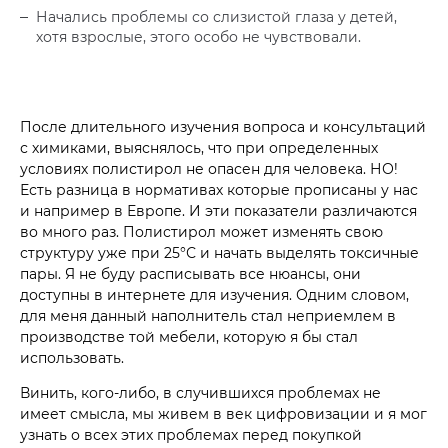
Начались проблемы со слизистой глаза у детей,
хотя взрослые, этого особо не чувствовали.
После длительного изучения вопроса и консультаций
с химиками, выяснялось, что при определенных
условиях полистирол не опасен для человека. НО!
Есть разница в нормативах которые прописаны у нас
и например в Европе. И эти показатели различаются
во много раз. Полистирол может изменять свою
структуру уже при 25°С и начать выделять токсичные
пары. Я не буду расписывать все нюансы, они
доступны в интернете для изучения. Одним словом,
для меня данный наполнитель стал неприемлем в
производстве той мебели, которую я бы стал
использовать.
Винить, кого-либо, в случившихся проблемах не
имеет смысла, мы живем в век цифровизации и я мог
узнать о всех этих проблемах перед покупкой