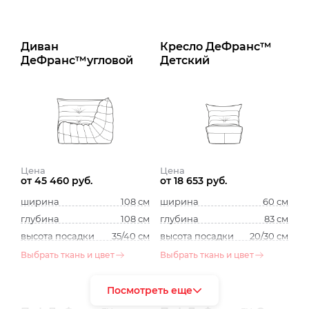
Диван
Кресло ДеФранс™️
ДеФранс™️угловой
Детский
Цена
Цена
от 45 460 руб.
от 18 653 руб.
ширина
108 см
ширина
60 см
глубина
108 см
глубина
83 см
высота посадки
35/40 см
высота посадки
20/30 см
Выбрать ткань и цвет
Выбрать ткань и цвет
Посмотреть еще