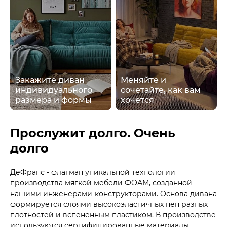
Закажите диван
Меняйте и
индивидуального
сочетайте, как вам
размера и формы
хочется
Прослужит долго. Очень
долго
ДеФранс - флагман уникальной технологии
производства мягкой мебели ФОАМ, созданной
нашими инженерами-конструкторами. Основа дивана
формируется слоями высокоэластичных пен разных
плотностей и вспененным пластиком. В производстве
используются сертифицированные материалы