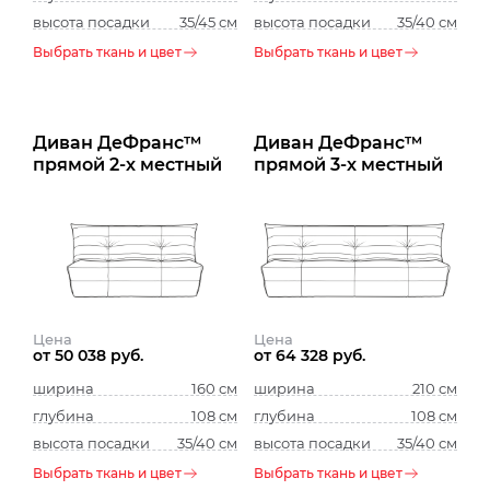
высота посадки
35/45 см
высота посадки
35/40 см
Выбрать ткань и цвет
Выбрать ткань и цвет
Диван ДеФранс™️
Диван ДеФранс™️
прямой 2-х местный
прямой 3-х местный
Цена
Цена
от 50 038 руб.
от 64 328 руб.
ширина
160 см
ширина
210 см
глубина
108 см
глубина
108 см
высота посадки
35/40 см
высота посадки
35/40 см
Выбрать ткань и цвет
Выбрать ткань и цвет