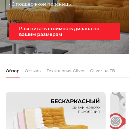
- С поддержкой поясницы
Рассчитать стоимость дивана по
вашим размерам
Обзор
Отзывы
Технология Gliver
Gliver на ТВ