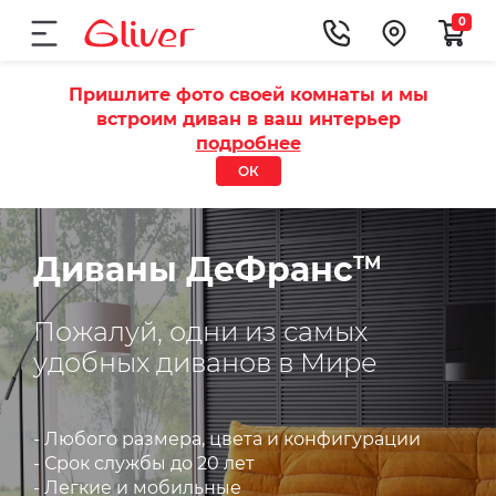
0
Пришлите фото своей комнаты и мы
встроим диван в ваш интерьер
подробнее
ОК
Диваны ДеФранс
TM
Пожалуй, одни из самых
удобных диванов в Мире
- Любого размера, цвета и конфигурации
- Срок службы до 20 лет
- Легкие и мобильные