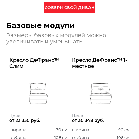
СОБЕРИ СВОЙ ДИВАН
Базовые модули
Размеры базовых модулей можно
увеличивать и уменьшать
Кресло ДеФранс™️
Кресло ДеФранс™️ 1-
Слим
местное
Цена
Цена
от 23 350 руб.
от 30 348 руб.
ширина
70 см
ширина
90 см
глубина
108 см
глубина
108 см