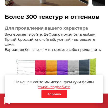
Более 300 текстур и оттенков
Для проявления вашего характера
Экспериментируйте, ДеФранс может быть любым!
Яркий, броский, спокойный, уютный - вы решаете
сами.
Вариантов больше, чем вы можете себе представить.
На нашем сайте мы используем куки файлы
Узнать подробнее
Хорошо
«Узнать стоимость дивана»
«Узнать стоимость дивана»