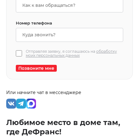
Номер телефона
Отправляя заявку, я соглашаюсь на
обработку
моих персональных данных
Позвоните мне
Или начните чат в мессенджере
Любимое место в доме там,
где ДеФранс!