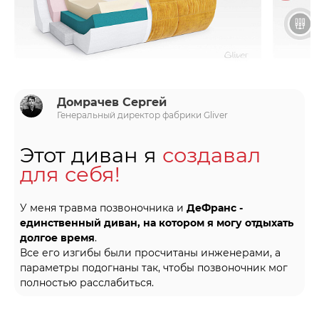
Домрачев Сергей
Генеральный директор фабрики Gliver
Этот диван я
создавал
для себя
!
У меня травма позвоночника и
ДеФранс -
единственный диван, на котором я могу отдыхать
долгое время
.
Все его изгибы были просчитаны инженерами, а
параметры подогнаны так, чтобы позвоночник мог
полностью расслабиться.