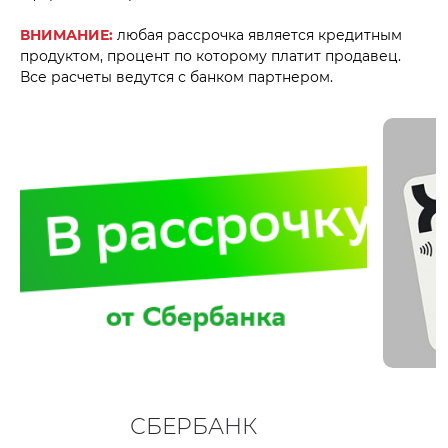
ВНИМАНИЕ:
любая рассрочка является кредитным
продуктом, процент по которому платит продавец.
Все расчеты ведутся с банком партнером.
СБЕРБАНК