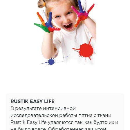
RUSTIK EASY LIFE
В результате интенсивной
исследовательской работы пятна с ткани
Rustik Easy Life удаляются так, как будто их и
не было вовсе. Обработанная защитой