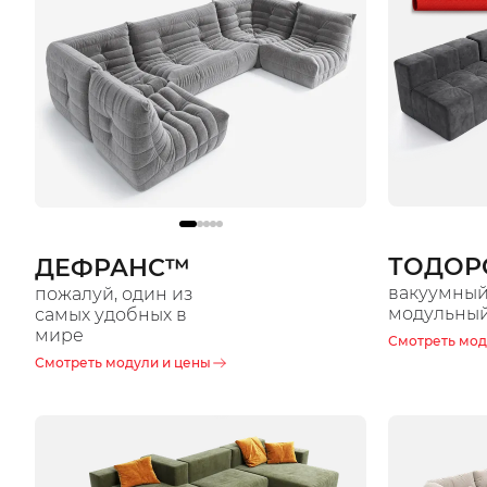
ТОДОР
ДЕФРАНС™️
вакуумны
пожалуй, один из
модульный
самых удобных в
мире
Смотреть мод
Смотреть модули и цены