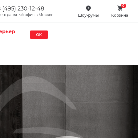
0
 (495) 230-12-48
ентральный офис в Москве
Шоу-румы
Корзина
ерьер
ОК