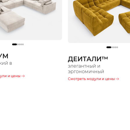
УМ
ДЕИТАЛИ™️
кий в
элегантный и
эргономичный
ули и цены
Смотреть модули и цены