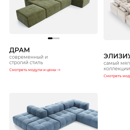
ДРАМ
ЭЛИЗИ
современный и
строгий стиль
самый мяг
коллекции
Смотреть модули и цены
Смотреть мод