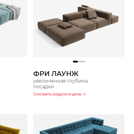
ФРИ ЛАУНЖ
увеличенная глубина
посадки
Смотреть модули и цены