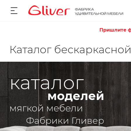
Пришлите ф
Каталог бескаркасно
каталог
моделей
мягкой мебели
Фабрики Гливер