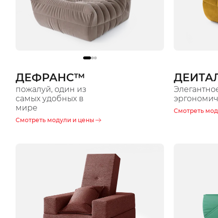
ДЕФРАНС™️
ДЕИТА
пожалуй, один из
Элегантно
самых удобных в
эргономи
мире
Смотреть мод
Смотреть модули и цены