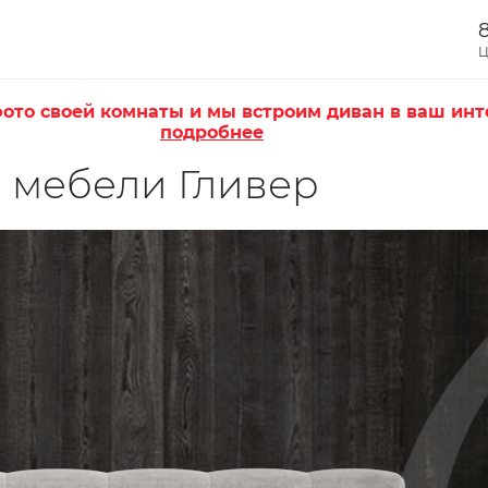
8
Ц
ото своей комнаты и мы встроим диван в ваш инт
подробнее
й мебели Гливер