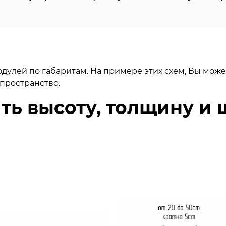
улей по габаритам. На примере этих схем, Вы може
пространство.
ь высоту, толщину и 