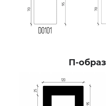
П-образ