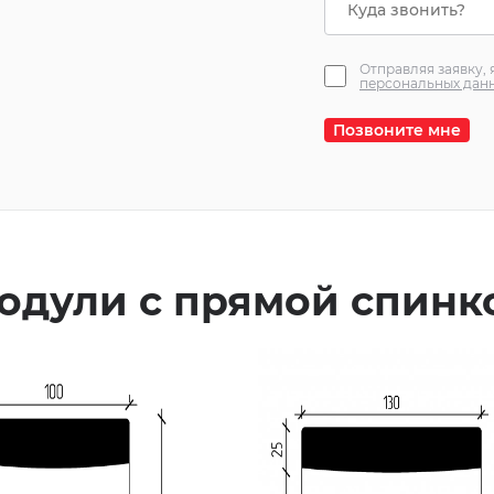
Отправляя заявку,
персональных дан
Позвоните мне
одули с прямой спинк