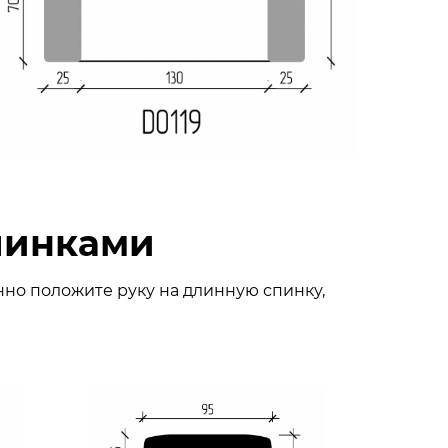
пинками
нно положите руку на длинную спинку,