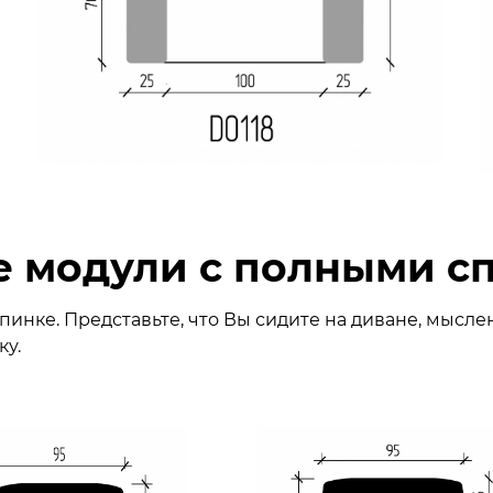
е модули с полными с
инке. Представьте, что Вы сидите на диване, мысле
ку.