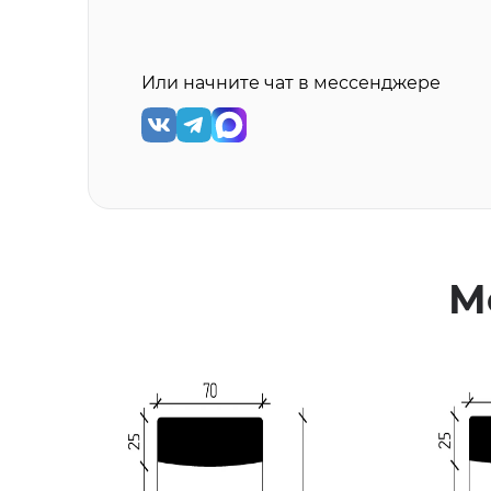
Или начните чат в мессенджере
М