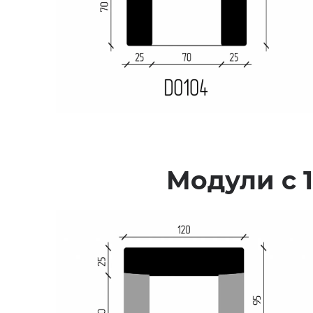
Модули с 