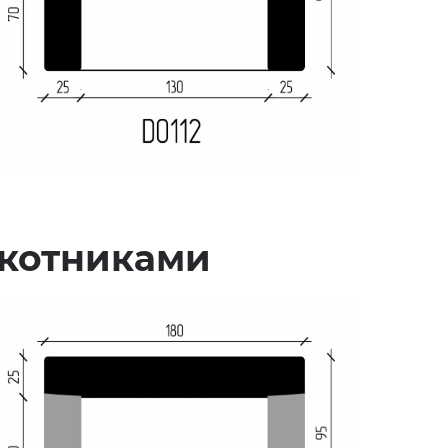
окотниками