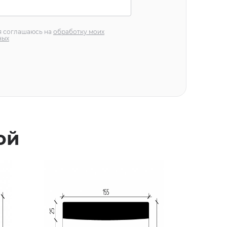
 я соглашаюсь на
обработку моих
ных
ой