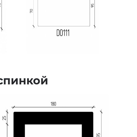
 спинкой