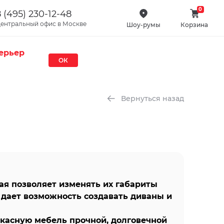
0
 (495) 230-12-48
ентральный офис в Москве
Шоу-румы
Корзина
ерьер
ОК
Вернуться назад
ая позволяет изменять их габариты
о дает возможность создавать диваны и
касную мебель прочной, долговечной