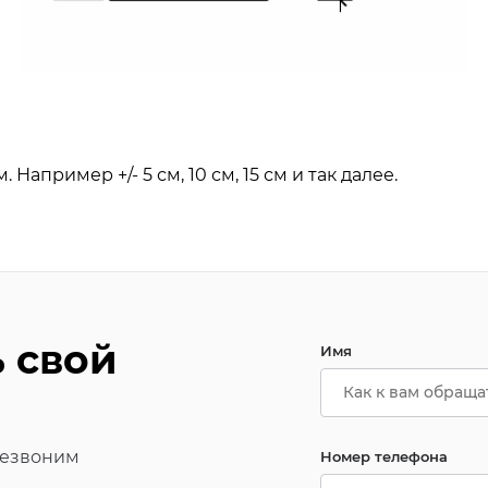
апример +/- 5 см, 10 см, 15 см и так далее.
ь свой
Имя
резвоним
Номер телефона