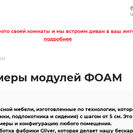
8
Ц
ото своей комнаты и мы встроим диван в ваш инт
подробнее
ОАМ
меры модулей ФОАМ
сной мебели, изготовленные по технологии, котор
ки, подлокотника и сидения) с шагом от
5 см. Эт
змеры и конфигурацию любого помещения.
отка фабрики Gliver, которая делает нашу
бескар