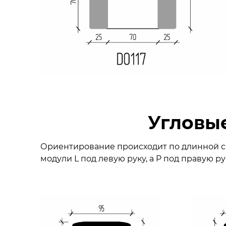
Угловы
Ориентирование происходит по длинной сп
модули L под левую руку, а P под правую ру