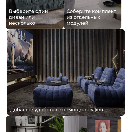
Выберите один
Соберите комплект
диван или
из отдельных
несколько
модулей
Добавьте удобства с помощью пуфов