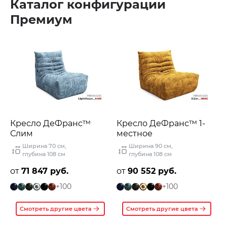
Каталог конфигурации
Премиум
Кресло ДеФранс™️
Кресло ДеФранс™️ 1-
Слим
местное
Ширина 70 см
,
Ширина 90 см
,
глубина 108 см
глубина 108 см
от
71 847 руб.
от
90 552 руб.
+100
+100
Смотреть другие цвета
Смотреть другие цвета