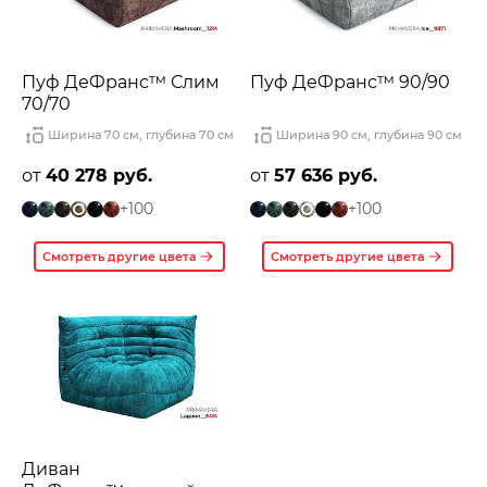
Пуф ДеФранс™️ Слим
Пуф ДеФранс™️ 90/90
70/70
Ширина 70 см
,
глубина 70 см
Ширина 90 см
,
глубина 90 см
от
40 278 руб.
от
57 636 руб.
+100
+100
Смотреть другие цвета
Смотреть другие цвета
Диван