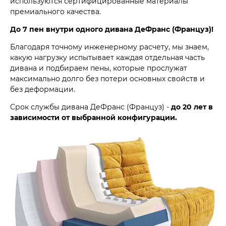
используются сертифицированные материалы
премиального качества.
До 7 пен внутри одного дивана ДеФранс (Француз)!
Благодаря точному инженерному расчету, мы знаем,
какую нагрузку испытывает каждая отдельная часть
дивана и подбираем пены, которые прослужат
максимально долго без потери основных свойств и
без деформации.
Срок службы дивана ДеФранс (Француз) -
до 20 лет в
зависимости от выбранной конфигурации.