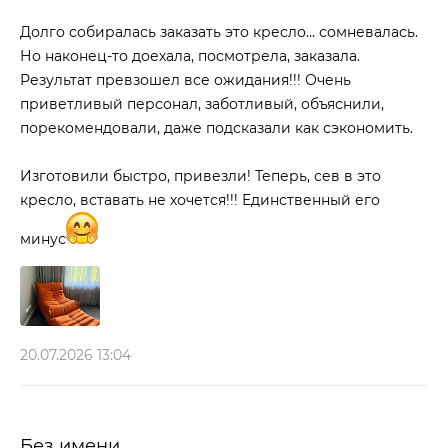
Долго собиралась заказать это кресло… сомневалась.
Но наконец-то доехала, посмотрела, заказала.
Результат превзошел все ожидания!!! Очень
приветливый персонал, заботливый, объяснили,
порекомендовали, даже подсказали как сэкономить.
Изготовили быстро, привезли! Теперь, сев в это
кресло, вставать не хочется!!! Единственный его
минус
20.07.2026 13:04
Без имени