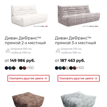
Диван ДеФранс™️
Диван ДеФранс™️
прямой 2-х местный
прямой 3-х местный
Ширина 160 см
,
Ширина 210 см
,
глубина 108 см
глубина 108 см
от
149 986 руб.
от
187 463 руб.
+100
+100
Смотреть другие цвета
Смотреть другие цвета