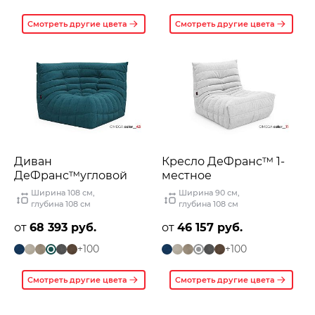
Смотреть другие цвета
Смотреть другие цвета
Диван
Кресло ДеФранс™️ 1-
ДеФранс™️угловой
местное
Ширина 108 см
,
Ширина 90 см
,
глубина 108 см
глубина 108 см
от
68 393 руб.
от
46 157 руб.
+100
+100
Смотреть другие цвета
Смотреть другие цвета