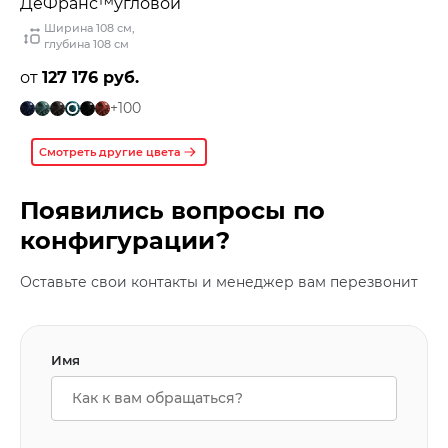
ДеФранс™️угловой
Ширина 108 см
,
глубина 108 см
от
127 176 руб.
+100
Смотреть другие цвета
Появились вопросы по
конфигурации?
Оставьте свои контакты и менеджер вам перезвонит
Имя