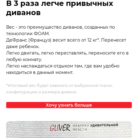
В 3 раза легче привычных
диванов
Вес - это преимущество диванов, созданных по
технологии ФОАМ.
ДеФранс (Француз) весит всего от 12 кг*. Перенесет
даже ребенок.
Легко двигать, легко переставлять, переносите его в
любую комнату.
Легко наслаждаться отдыхом там, где вам удобно
находиться в данный момент.
*Итоговый вес будет зависеть от выбранной ткани,
конфигурации и размера дивана.
Хочу узнать больше