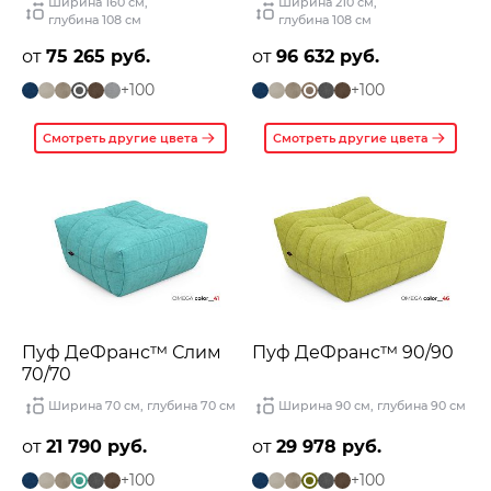
Ширина 160 см
,
Ширина 210 см
,
глубина 108 см
глубина 108 см
от
75 265 руб.
от
96 632 руб.
+100
+100
Смотреть другие цвета
Смотреть другие цвета
Пуф ДеФранс™️ Слим
Пуф ДеФранс™️ 90/90
70/70
Ширина 70 см
,
глубина 70 см
Ширина 90 см
,
глубина 90 см
от
21 790 руб.
от
29 978 руб.
+100
+100