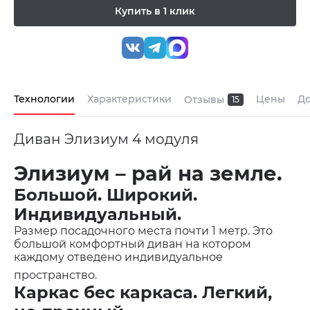
Купить в 1 клик
Технологии
Характеристики
Цены
До
Отзывы
15
Диван Элизиум 4 модуля
Элизиум – рай на земле.
Большой. Широкий.
Индивидуальный.
Размер посадочного места почти 1 метр. Это
большой комфортный диван на котором
каждому отведено индивидуальное
пространство.
Каркас бес каркаса. Легкий,