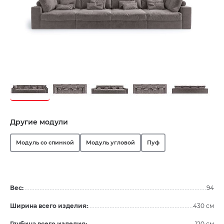
Другие модули
Модуль со спинкой
Модуль угловой
Пуф
Вес:
94
Ширина всего изделия:
430 см
Глубина всего изделия:
120 см