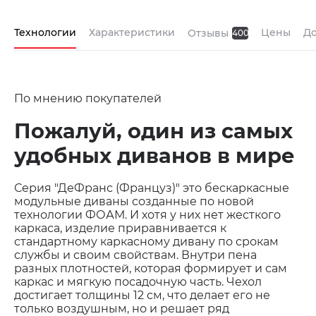
Технологии
Характеристики
Цены
До
Отзывы
400
По мнению покупателей
Пожалуй, один из самых
удобных диванов в мире
Серия "ДеФранс (Француз)" это бескаркасные
модульные диваны созданные по новой
технологии ФОАМ. И хотя у них нет жесткого
каркаса, изделие приравнивается к
стандартному каркасному дивану по срокам
службы и своим свойствам. Внутри пена
разных плотностей, которая формирует и сам
каркас и мягкую посадочную часть. Чехол
достигает толщины 12 см, что делает его не
только воздушным, но и решает ряд