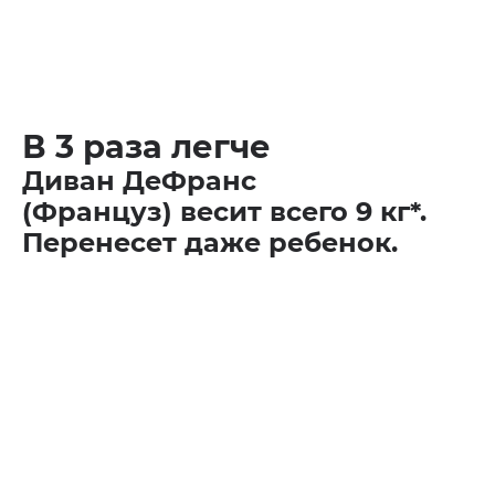
В 3 раза легче
Диван ДеФранс
(Француз) весит всего 9 кг*.
Перенесет даже ребенок.