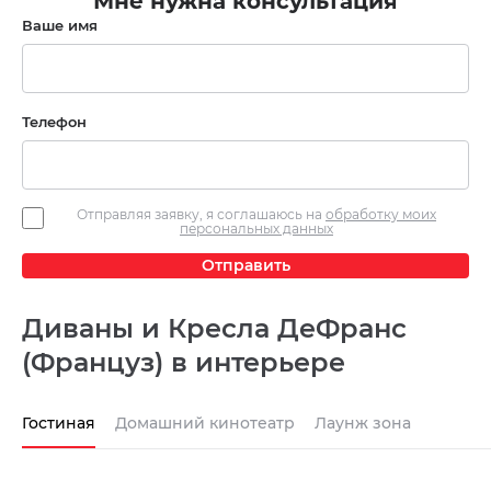
Мне нужна консультация
Ваше имя
Телефон
Отправляя заявку, я соглашаюсь на
обработку моих
персональных данных
Отправить
Диваны и Кресла ДеФранс
(Француз) в интерьере
Гостиная
Домашний кинотеатр
Лаунж зона