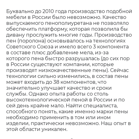
Буквально до 2010 года производство подобной
мебели в России было невозможно. Качество
выпускаемого пенополиуретана не позволяло
обеспечить платформу, которая позволила бы
дивану прослужить многие годы. Производство
пен (поролона) основывалось на технологиях
Советского Союза и имело всего 3 компонента
в составе плюс добавление мела, из-за
которого пена быстро разрушалась (до сих пор
в России существуют компании, которые
производят низкокачественные пены). Сейчас
технологии сильно изменились, в состав пены
может входить до 38 компонентов, что
значительно улучшает качество и сроки
службы. Однако опыта работы со столь
высокотехнологической пеной в России и по
сей день крайне мало. Найти специалиста,
способного понять, какие именно марки пены
необходимо применить в том или ином
изделии, практически невозможно. Наш опыт в
этой области уникален.