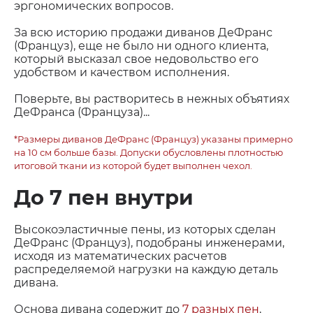
эргономических вопросов.
За всю историю продажи диванов ДеФранс
(Француз), еще не было ни одного клиента,
который высказал свое недовольство его
удобством и качеством исполнения.
Поверьте, вы растворитесь в нежных объятиях
ДеФранса (Француза)...
*Размеры диванов ДеФранс (Француз) указаны примерно
на 10 см больше базы. Допуски обусловлены плотностью
итоговой ткани из которой будет выполнен чехол.
До 7 пен внутри
Высокоэластичные пены, из которых сделан
ДеФранс (Француз), подобраны инженерами,
исходя из математических расчетов
распределяемой нагрузки на каждую деталь
дивана.
Основа дивана содержит до
7 разных пен
,