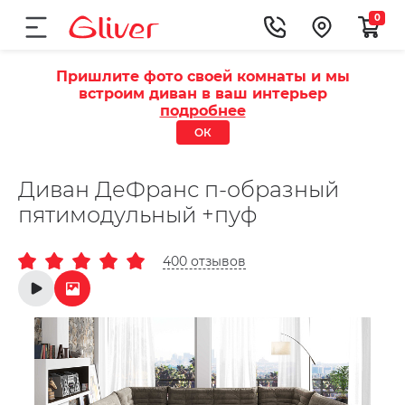
0
Пришлите фото своей комнаты и мы
встроим диван в ваш интерьер
подробнее
ОК
Диван ДеФранс п-образный
пятимодульный +пуф
400 отзывов