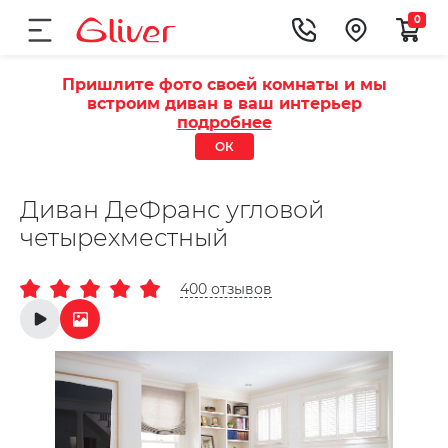
0
Пришлите фото своей комнаты и мы
встроим диван в ваш интерьер
подробнее
ОК
Диван ДеФранс угловой
четырехместный
400 отзывов