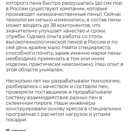
которого пена быстро разрушалась (до сих пор
в России существуют компании, которые
производят низкокачественные пены). Сейчас
технологии сильно изменились, в состав пены
может входить до 38 компонентов, что
значительно улучшает качество и сроки
службы. Однако опыта работы со столь
высокотехнологической пеной в России и по
сей день крайне мало. Найти специалиста,
способного понять, какие именно марки пены
необходимо применить в том или ином
изделии, практически невозможно. Наш опыт в
этой области уникален.
Несколько лет мы разрабатывали технологию,
разбирались с качеством и составом пен,
проверяли поставщиков и прорабатывали
систему взаимодействия разных пен в
склеенном пироге. Наши инженеры
конструировали основу кресла в специальных
программах с расчетом нагрузок и углами
посадки.
В итоге