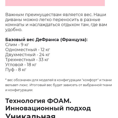
Важным преимуществам является вес. Наши
диваны можно легко переносить в разные
комнаты и наслаждаться отдыхом там, где вам
удобно.
Базовый
вес ДеФранса (Француза):
Слим - 9 кг
Одноместный - 12 кг
Двухместный - 24 кг
Трехместный - 33 кг
Угловой - 18 кг
Пуф - 8 кг
* вес обозначен для моделей в конфигурации "комфорт" и ткани
вельвет-люкс. Итоговый вес будет зависеть от выбранной ткани
и конфигурации.
Технология ФОАМ.
Инновационный подход
Уникальная