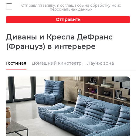
Отправляя заявку, я соглашаюсь на
обработку моих
персональных данных
Отправить
Диваны и Кресла ДеФранс
(Француз) в интерьере
Гостиная
Домашний кинотеатр
Лаунж зона