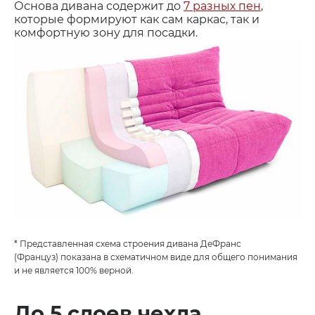
Основа дивана содержит до
7 разных пен
,
которые формируют как сам каркас, так и
комфортную зону для посадки.
* Представленная схема строения дивана ДеФранс
(Француз) показана в схематичном виде для общего понимания
и не является 100% верной.
До 5 слоев чехла