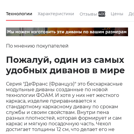
Технологии
Характеристики
Цены
До
Отзывы
400
По мнению покупателей
Пожалуй, один из самых
удобных диванов в мире
Серия "ДеФранс (Француз)" это бескаркасные
модульные диваны созданные по новой
технологии ФОАМ. И хотя у них нет жесткого
каркаса, изделие приравнивается к
стандартному каркасному дивану по срокам
службы и своим свойствам. Внутри пена
разных плотностей, которая формирует и сам
каркас и мягкую посадочную часть. Чехол
достигает толщины 12 см, что делает его не