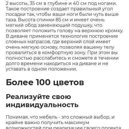
2 высоты, 35 см в глубине и 40 см под ногами.
Такое построение создает правильный угол
посадки так, чтобы ваши ноги были чуть выше
таза. Высота спинки 85 см и имеет очень
мягкий обод заменяющий подушку, что
позволяет положить голову на верхнюю кромку.
В диване применятся технология построения
слоеных матрасов, где верхний слой имеет
очень мягкую основу, позволяя вашему телу
провалиться в комфортную зону. При этом вы
полностью расслабитесь и сможете в течении
долго времени находиться на диване и не
уставать в одном положении.
Более 100 цветов
Реализуйте свою
индивидуальность
Понимая, что мебель - это сложный выбор, и
крайне важно получить максимум
возможностей при реализации своего проекта,