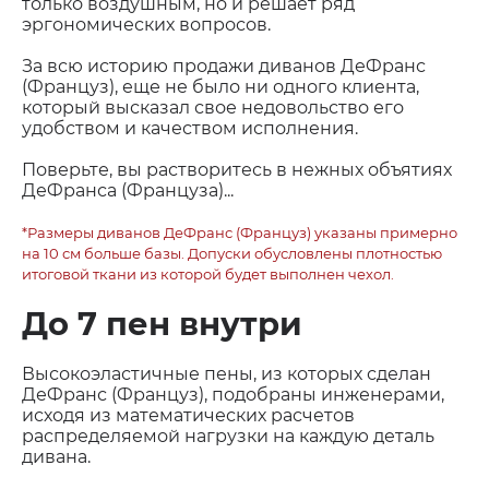
только воздушным, но и решает ряд
эргономических вопросов.
За всю историю продажи диванов ДеФранс
(Француз), еще не было ни одного клиента,
который высказал свое недовольство его
удобством и качеством исполнения.
Поверьте, вы растворитесь в нежных объятиях
ДеФранса (Француза)...
*Размеры диванов ДеФранс (Француз) указаны примерно
на 10 см больше базы. Допуски обусловлены плотностью
итоговой ткани из которой будет выполнен чехол.
До 7 пен внутри
Высокоэластичные пены, из которых сделан
ДеФранс (Француз), подобраны инженерами,
исходя из математических расчетов
распределяемой нагрузки на каждую деталь
дивана.