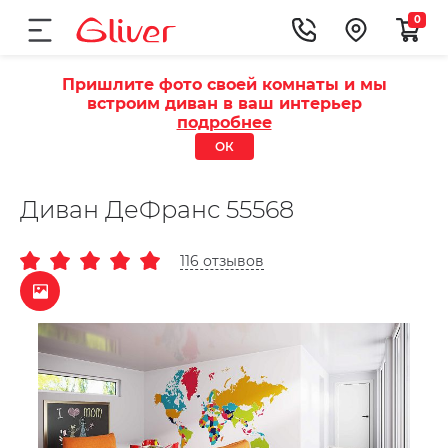
0
Пришлите фото своей комнаты и мы
встроим диван в ваш интерьер
подробнее
ОК
Диван ДеФранс 55568
116 отзывов