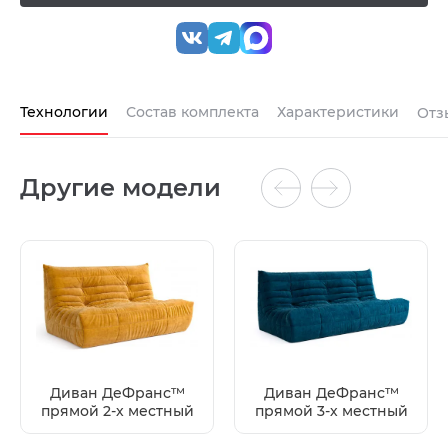
Технологии
Состав комплекта
Характеристики
Отз
Другие модели
Диван ДеФранс™️
Диван ДеФранс™️
прямой 2-х местный
прямой 3-х местный