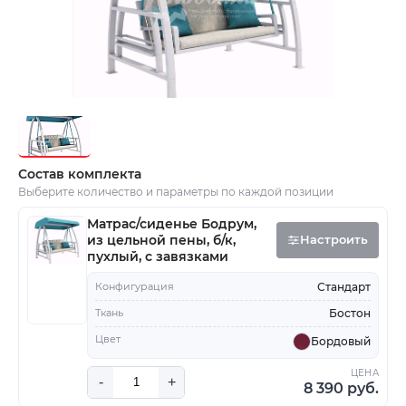
Состав комплекта
Выберите количество и параметры по каждой позиции
Матрас/сиденье Бодрум,
из цельной пены, б/к,
Настроить
пухлый, с завязками
Конфигурация
Стандарт
Ткань
Бостон
Цвет
Бордовый
ЦЕНА
-
+
8 390 руб.