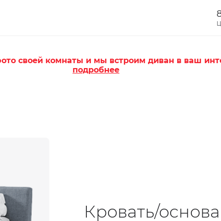
8
Ц
ото своей комнаты и мы встроим диван в ваш инт
подробнее
Кровать/основ