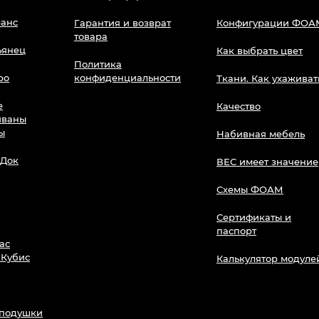
анс
Гарантия и возврат
Конфигурации ФОА
товара
ьянец
Как выбрать цвет
Политика
ро
конфиденциальности
Ткани. Как ухаживат
е
Качество
иваны
ы
Набивная мебель
 Док
ВЕС имеет значение
Схемы ФОАМ
Сертификаты и
паспорт
ас
 Кубис
Калькулятор модуле
 подушки