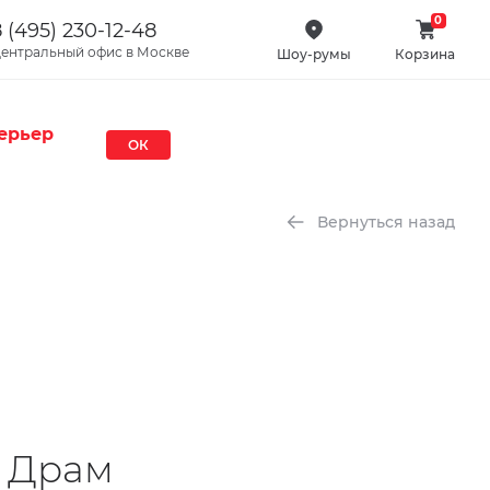
0
 (495) 230-12-48
ентральный офис в Москве
Шоу-румы
Корзина
ерьер
ОК
Вернуться назад
а Драм