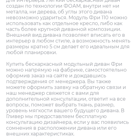
для интерьера. Легкий бескаркасный диван
создан по технологии ФОАМ, внутри нет ни
металла, ни дерева, об углы этого дивана
невозможно удариться. Модуль Фри 110 можно
использовать как отдельное кресло, либо как
часть более крупной диванной композиции.
Внешний вид дивана позволяет вписать его в
интерьер в любом стиле, а возможность менять
размеры кратно 5 см делает его идеальным для
любой планировки.
Купить бескаркасный модульный диван Фри
можно напрямую на фабрике, самостоятельно
оформив заказ на сайте и дождавшись
подтверждения от менеджера. Вы также
можете оформить заявку на обратную связи и
наш менеджер свяжется с вами для
дополнительной консультации, ответит на все
вопросы, поможет выбрать ткань, размер,
уровень мягкости вашего будущего дивана. В
Гливер мы предоставляем бесплатную
консультацию дизайнера, если у вас появились
сомнения в расположении дивана или его
внешних характеристиках.