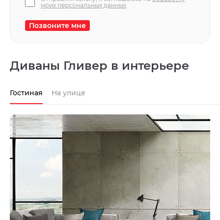
моих персональных данных
Позвоните мне
Диваны Гливер в интерьере
Гостиная
На улице