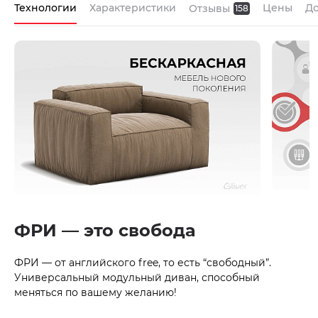
Технологии
Характеристики
Цены
До
Отзывы
158
ФРИ — это свобода
ФРИ — от английского free, то есть “свободный”.
Универсальный модульный диван, способный
меняться по вашему желанию!