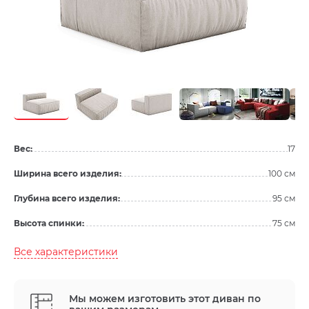
Вес:
17
Ширина всего изделия:
100 см
Глубина всего изделия:
95 см
Высота спинки:
75 см
Все характеристики
Мы можем изготовить этот диван по