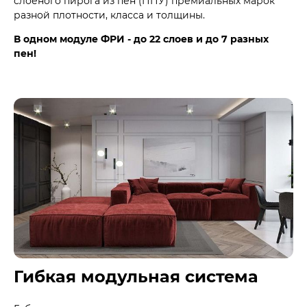
слоеного пирога из пен (ППУ) премиальных марок
разной плотности, класса и толщины.
В одном модуле ФРИ - до 22 слоев и до 7 разных
пен!
Гибкая модульная система