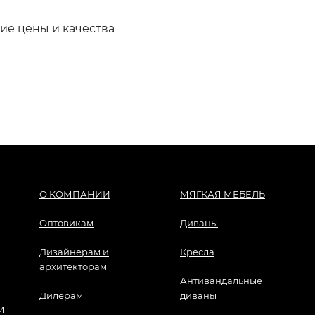
е цены и качества
О КОМПАНИИ
МЯГКАЯ МЕБЕЛЬ
Оптовикам
Диваны
Дизайнерам и
Кресла
архитекторам
Антивандальные
Дилерам
диваны
М