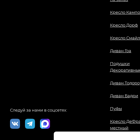
Кресло Кампо
Кресло Дорф
Кресло Смайл
Диван Гоа
Подушки
Декоративны
Диван Тодоро
Диван Бадри
Пуфы
Следуй за нами в соцсетях:
Кресло ДеФра
местный