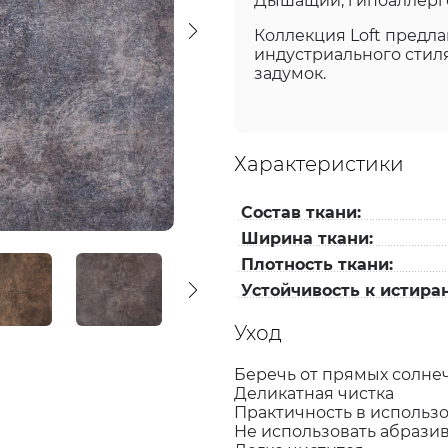
Дышащий, гипоаллерг
Коллекция Loft предла
индустриального стиля
задумок.
Характеристики
Состав ткани:
Ширина ткани:
Плотность ткани:
Устойчивость к истира
Уход
Беречь от прямых солне
Деликатная чистка
Практичность в использо
Не использовать абрази