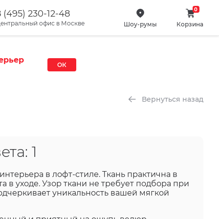
0
 (495) 230-12-48
ентральный офис в Москве
Шоу-румы
Корзина
ерьер
ОК
Вернуться назад
ета:
1
нтерьера в лофт-стиле. Ткань практична в
а в уходе. Узор ткани не требует подбора при
одчеркивает уникальность вашей мягкой