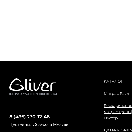
КАТАЛОГ
Матрас Рафт
Бескаркасное
матрас транс
8 (495) 230-12-48
Оустер
Центральный офис в Москве
Диваны ДеФр