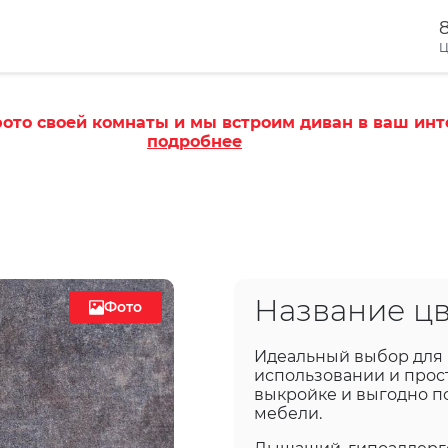
8
Ц
ото своей комнаты и мы встроим диван в ваш инт
подробнее
Название цв
Фото
Идеальный выбор для и
использовании и прост
выкройке и выгодно п
мебели.