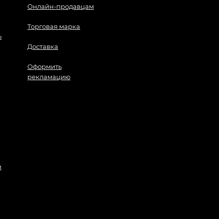
Онлайн-продавцам
Торговая марка
ь
Доставка
Оформить
рекламацию
й