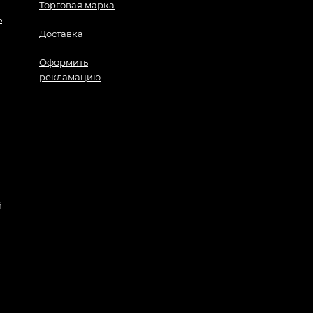
Торговая марка
ь
Доставка
Оформить
рекламацию
й