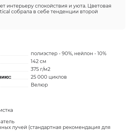
яет интерьеру спокойствия и уюта. Цветовая
tical собрала в себе тенденции второй
полиэстер - 90%, нейлон - 10%
142 см
375 г/м2
ию::
25 000 циклов
Велюр
истка
ватель
чных лучей (стандартная рекомендация для