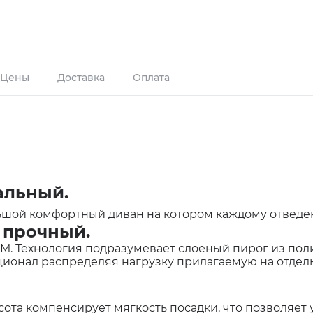
Цены
Доставка
Оплата
альный.
ольшой комфортный диван на котором каждому отведе
о прочный.
М. Технология подразумевает слоеный пирог из пол
ионал распределяя нагрузку прилагаемую на отдел
сота компенсирует мягкость посадки, что позволяет 