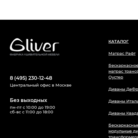
КАТАЛОГ
Матрас Рафт
Бескаркасное
матрас тран
Оустер
8 (495) 230-12-48
Центральный офис в Москве
Диваны ДеФр
Без выходных
Диваны Итал
пн-пт с 10:00 до 19:00
сб-вс с 11:00 до 18:00
Диваны Квад
Бескаркасны
модульные д
трансформер