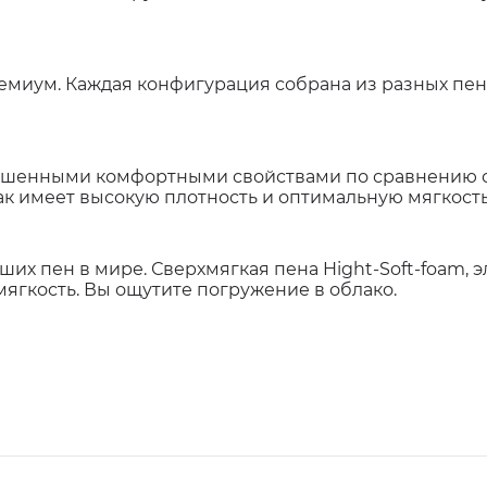
емиум. Каждая конфигурация собрана из разных пен 
вышенными комфортными свойствами по сравнению с 
ак имеет высокую плотность и оптимальную мягкость
ших пен в мире. Сверхмягкая пена Hight-Soft-foam, 
мягкость. Вы ощутите погружение в облако.