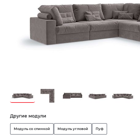
Другие модули
Модуль со спинкой
Модуль угловой
Пуф