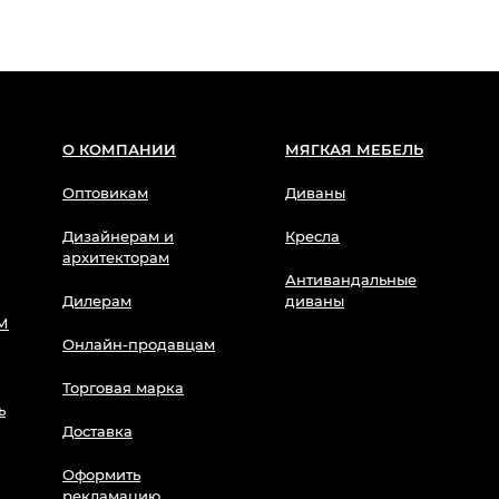
О КОМПАНИИ
МЯГКАЯ МЕБЕЛЬ
Оптовикам
Диваны
Дизайнерам и
Кресла
архитекторам
Антивандальные
Дилерам
диваны
М
Онлайн-продавцам
Торговая марка
ь
Доставка
Оформить
рекламацию