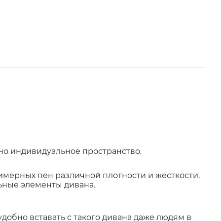
но индивидуальное пространство.
имерных пен различной плотности и жесткости.
ьные элементы дивана.
удобно вставать с такого дивана даже людям в