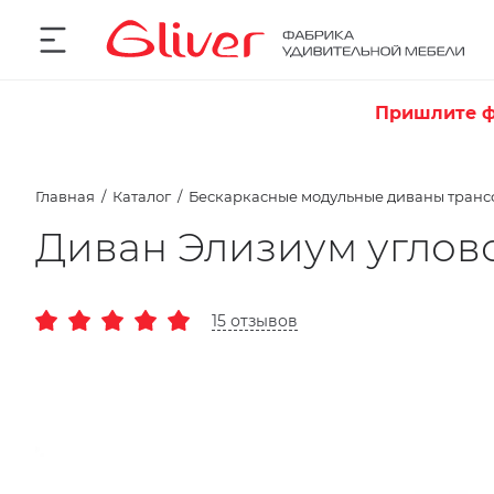
Пришлите ф
Главная
Каталог
Бескаркасные модульные диваны тран
Диван Элизиум углов
15 отзывов