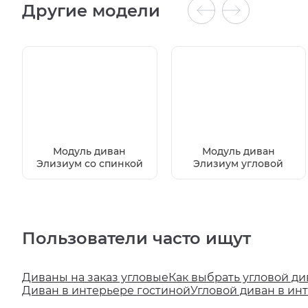
Другие модели
Модуль диван
Модуль диван
Элизиум со спинкой
Элизиум угловой
Пользователи часто ищут
Диваны на заказ угловые
Как выбрать угловой ди
Диван в интерьере гостиной
Угловой диван в ин