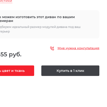
ристики
 можем изготовить этот диван по вашим
змерам
дберем идеальный размер модулей дивана под ваш
терьер
Мне нужна консультация
555 руб.
 цвет и ткань
Купить в 1 клик