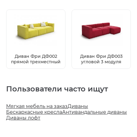
Диван Фри ДФ002
Диван Фри ДФ003
прямой трехместный
угловой 3 модуля
Пользователи часто ищут
Мягкая мебель на заказ
Диваны
Бескаркасные кресла
Антивандальные диваны
Диваны лофт