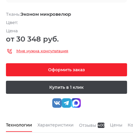
Ткань:
Эконом микровелюр
Цвет:
Цена
от 30 348 руб.
Мне нужна консультация
Оформить заказ
Купить в 1 клик
Технологии
Характеристики
Цены
К
Отзывы
400