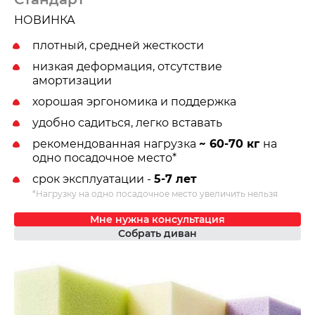
НОВИНКА
плотный, средней жесткости
низкая деформация, отсутствие
амортизации
хорошая эргономика и поддержка
удобно садиться, легко вставать
рекомендованная нагрузка
~ 60-70 кг
на
одно посадочное место*
срок эксплуатации -
5-7 лет
*Нагрузку на одно посадочное место увеличить нельзя
Мне нужна консультация
Собрать диван