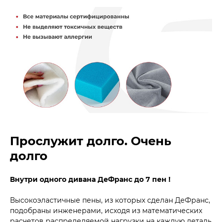
Прослужит долго. Очень
долго
Внутри одного дивана ДеФранс до 7 пен !
Высокоэластичные пены, из которых сделан ДеФранс,
подобраны инженерами, исходя из математических
расчетов распределяемой нагрузки на каждую деталь