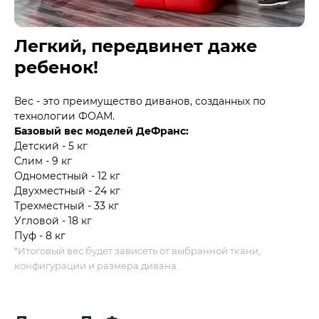
Легкий, передвинет даже
ребенок!
Вес - это преимущество диванов, созданных по
технологии ФОАМ.
Базовый вес моделей ДеФранс:
Детский - 5 кг
Слим - 9 кг
Одноместный - 12 кг
Двухместный - 24 кг
Трехместный - 33 кг
Угловой - 18 кг
Пуф - 8 кг
*Итоговый вес будет зависеть от выбранной ткани,
конфигурации и размера дивана.