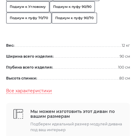
Подиум к Угловому
Подиум к пуфу 90/90
Подиум к пуфу 70/70
Подиум к пуфу 90/70
Вес:
12 кг
Ширина всего изделия:
90 см
Глубина всего изделия:
100 см
Высота спинки:
80 см
Все характеристики
Мы можем изготовить этот диван по
вашим размерам
Подберем идеальный размер модулей дивана
под ваш интерьер