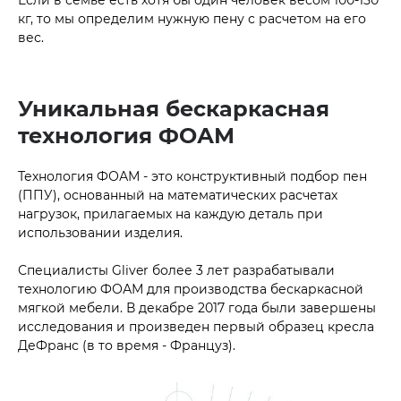
Если в семье есть хотя бы один человек весом 100-150
кг, то мы определим нужную пену с расчетом на его
вес.
Уникальная бескаркасная
технология ФОАМ
Технология ФОАМ - это конструктивный подбор пен
(ППУ), основанный на математических расчетах
нагрузок, прилагаемых на каждую деталь при
использовании изделия.
Специалисты Gliver более 3 лет разрабатывали
технологию ФОАМ для производства бескаркасной
мягкой мебели. В декабре 2017 года были завершены
исследования и произведен первый образец кресла
ДеФранс (в то время - Француз).