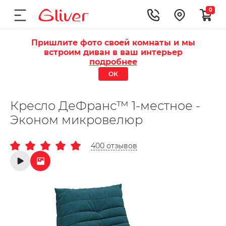
0
Пришлите фото своей комнаты и мы
встроим диван в ваш интерьер
подробнее
ОК
Кресло ДеФранс™️ 1-местное -
Эконом микровелюр
400 отзывов