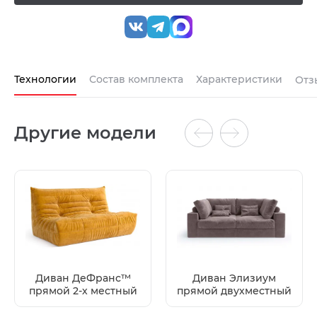
Технологии
Состав комплекта
Характеристики
Отз
Другие модели
Диван ДеФранс™️
Диван Элизиум
прямой 2-х местный
прямой двухместный