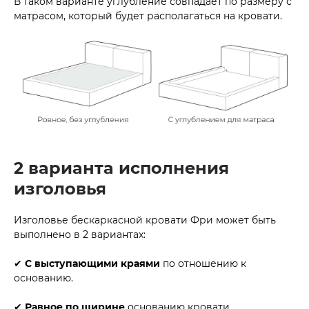
В таком варианте углубление совпадает по размеру с
матрасом, который будет располагаться на кровати.
2 варианта исполнения
изголовья
Изголовье бескаркасной кровати Фри может быть
выполнено в 2 вариантах:
✔
С выступающими краями
по отношению к
основанию.
✔
Равное по ширине
основанию кровати. .