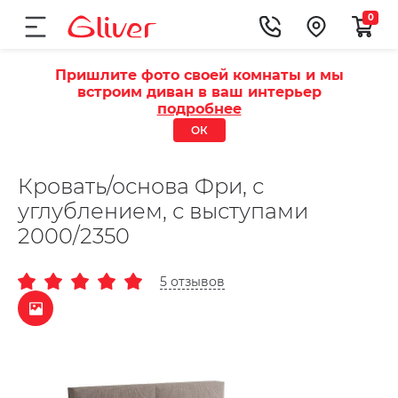
0
Пришлите фото своей комнаты и мы
встроим диван в ваш интерьер
подробнее
ОК
Кровать/основа Фри, с
углублением, с выступами
2000/2350
5 отзывов