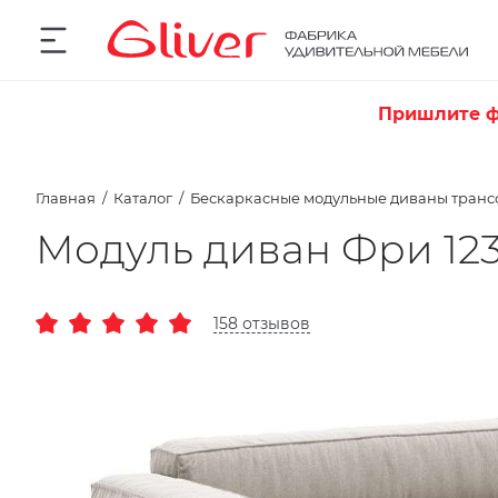
Пришлите ф
Главная
Каталог
Бескаркасные модульные диваны тран
Модуль диван Фри 123
158 отзывов