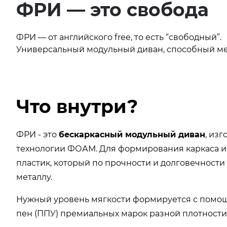
ФРИ — это свобода
ФРИ — от английского free, то есть “свободный”.
Универсальный модульный диван, способный м
Что внутри?
ФРИ - это
бескаркасный модульный диван
, из
технологии ФОАМ. Для формирования каркаса 
пластик, который по прочности и долговечности 
металлу.
Нужный уровень мягкости формируется с помощ
пен (ППУ) премиальных марок разной плотности,