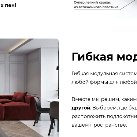
х пен!
Гибкая мо
Гибкая модульная систе
любой формы для любой
Вместе мы решим, каким
другой
. Выберем, где бу
расположить подлокотник
вашем пространстве.