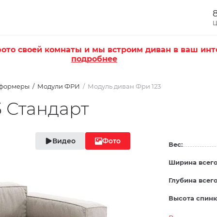
8
Ц
ото своей комнаты и мы встроим диван в ваш инт
подробнее
сформеры
Модули ФРИ
Модуль диван Фри 123
 Стандарт
Видео
Фото
Вес:
Ширина всего
Глубина всего
Высота спинк