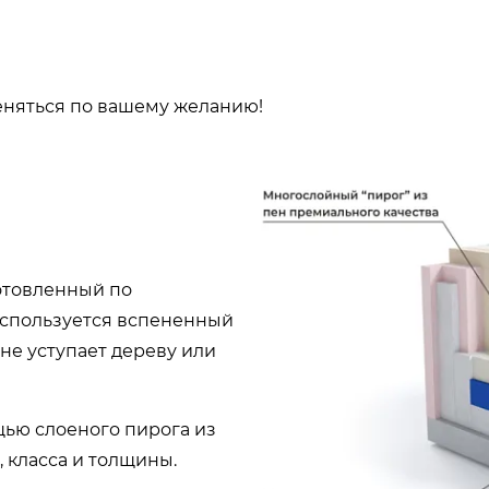
еняться по вашему желанию!
готовленный по
используется вспененный
не уступает дереву или
ью слоеного пирога из
 класса и толщины.