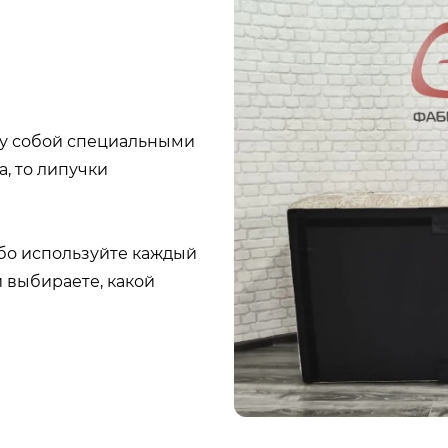
у собой специальными
, то липучки
бо используйте каждый
и выбираете, какой