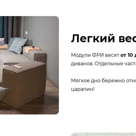
Легкий ве
Модули ФРИ весят
от 10 
диванов. Отдельные част
Мягкое дно бережно отно
царапин!