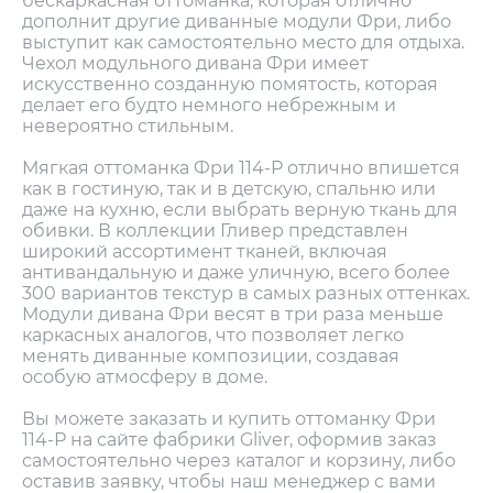
бескаркасная оттоманка, которая отлично
дополнит другие диванные модули Фри, либо
выступит как самостоятельно место для отдыха.
Чехол модульного дивана Фри имеет
искусственно созданную помятость, которая
делает его будто немного небрежным и
невероятно стильным.
Мягкая оттоманка Фри 114-Р отлично впишется
как в гостиную, так и в детскую, спальню или
даже на кухню, если выбрать верную ткань для
обивки. В коллекции Гливер представлен
широкий ассортимент тканей, включая
антивандальную и даже уличную, всего более
300 вариантов текстур в самых разных оттенках.
Модули дивана Фри весят в три раза меньше
каркасных аналогов, что позволяет легко
менять диванные композиции, создавая
особую атмосферу в доме.
Вы можете заказать и купить оттоманку Фри
114-Р на сайте фабрики Gliver, оформив заказ
самостоятельно через каталог и корзину, либо
оставив заявку, чтобы наш менеджер с вами