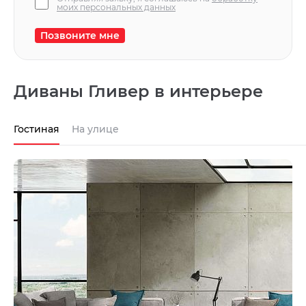
моих персональных данных
Позвоните мне
Диваны Гливер в интерьере
Гостиная
На улице