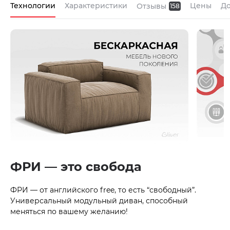
Технологии
Характеристики
Цены
До
Отзывы
158
ФРИ — это свобода
ФРИ — от английского free, то есть “свободный”.
Универсальный модульный диван, способный
меняться по вашему желанию!