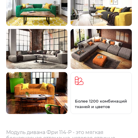
Более 1200 комбинаций
тканей и цветов
Модуль дивана Фри 114-Р - это мягкая