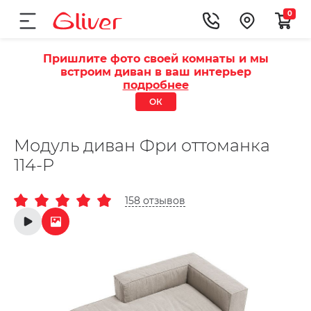
0
Пришлите фото своей комнаты и мы
встроим диван в ваш интерьер
подробнее
ОК
Модуль диван Фри оттоманка
114-P
158 отзывов