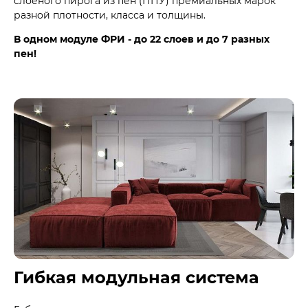
слоеного пирога из пен (ППУ) премиальных марок
разной плотности, класса и толщины.
В одном модуле ФРИ - до 22 слоев и до 7 разных
пен!
Гибкая модульная система