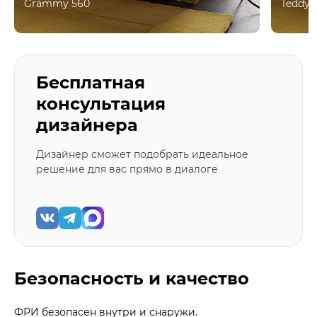
Grammy 560
Teddy 
Бесплатная
консультация
дизайнера
Дизайнер сможет подобрать идеальное
решение для вас прямо в диалоге
Безопасность и качество
ФРИ безопасен внутри и снаружи.