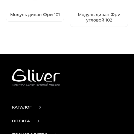
Модуль диван Фри 101
Модуль диван Фри
угловой 102
КАТАЛОГ
ОПЛАТА