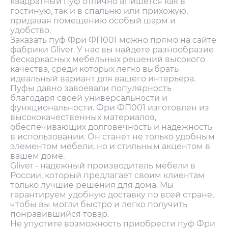
квадратный пуф отлично впишется как в
гостиную, так и в спальню или прихожую,
придавая помещению особый шарм и
удобство.
Заказать пуф Фри ФП001 можно прямо на сайте
фабрики Gliver. У нас вы найдете разнообразие
бескаркасных мебельных решений высокого
качества, среди которых легко выбрать
идеальный вариант для вашего интерьера.
Пуфы давно завоевали популярность
благодаря своей универсальности и
функциональности. Фри ФП001 изготовлен из
высококачественных материалов,
обеспечивающих долговечность и надежность
в использовании. Он станет не только удобным
элементом мебели, но и стильным акцентом в
вашем доме.
Gliver - надежный производитель мебели в
России, который предлагает своим клиентам
только лучшие решения для дома. Мы
гарантируем удобную доставку по всей стране,
чтобы вы могли быстро и легко получить
понравившийся товар.
Не упустите возможность приобрести пуф Фри