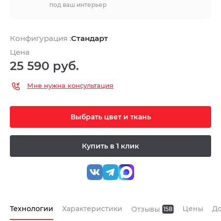
под ваш интерьер
Конфигурация :
Стандарт
Цена
25 590 руб.
Мне нужна консультация
Выбрать цвет и ткань
Купить в 1 клик
Технологии
Характеристики
Цены
До
Отзывы
158