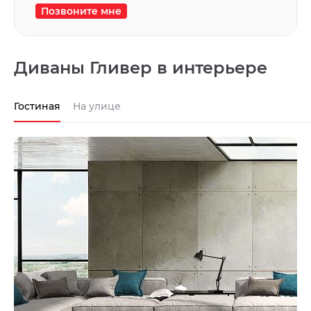
Позвоните мне
Диваны Гливер в интерьере
Гостиная
На улице