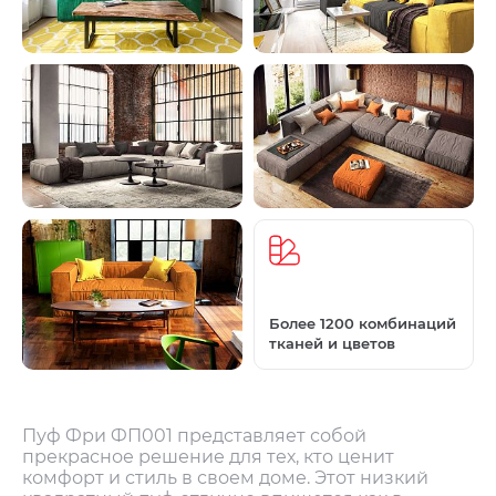
Более 1200 комбинаций
тканей и цветов
Пуф Фри ФП001 представляет собой
прекрасное решение для тех, кто ценит
комфорт и стиль в своем доме. Этот низкий