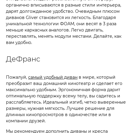
органично вписываются в разные стили интерьера,
дарят долгожданное удобство. Очевидным плюсом
диванов Gliver становится их легкость. Благодаря
уникальной технологии ФОАМ, они весят в 3 раза
меньше каркасных аналогов. Легко двигать,
переставлять, менять модули местами. Делайте, как
вам удобно.
ДеФранс
Пожалуй,
самый удобный диван
в мире, который
преобразит ваш домашний кинотеатр и сделает его
максимально удобным. Эргономичная форма дарит
оптимальную поддержку всему телу, вы садитесь и
расслабляетесь. Идеальный изгиб, четко выверенные
размеры, нужная мягкость. Лучшее решение для
длинных кинопросмотров в одиночестве или в
компании друзей.
Мы рекомендуем дополнить диваны и кресла