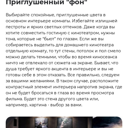
Приглушенный "фон"
Выбирайте спокойные, приглушенные цвета в
основном интерьере комнаты. Избегайте излишней
пестроты и ярких светлых оттенков. Даже когда вы
хотите совместить гостиную с кинотеатром, нужны
тона, которые не “бьют” по глазам. Если же вы
собираетесь выделить для домашнего кинотеатра
отдельную комнату, то тут стены, потолок и пол смело
можно делать темными, чтобы во время киносеанса
ничто не отвлекало от сюжета на экране. Бывает, что
душа требует яркого акцента в интерьере и вы не
готовы себе в этом отказать. Все правильно, следуем
за вашими желаниями. В таком случае, расположите
контрастный элемент интерьера напротив экрана, где
он не будет бросаться в глаза во время просмотра
фильма. Будет это стена другого цвета или,
например, картина - выбор за вами.