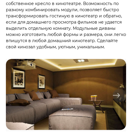
собственное кресло в кинотеатре. Возможность по
разному комбинировать модули, позволяет быстро
трансформировать гостиную в кинотеатр и обратно,
если для домашнего просмотра фильмов не удается
выделить отдельную комнату. Модульные диваны
можно изготовить любой формы и размера, они легко
впишутся в любой домашний кинотеатр. Сделайте
свой кинозал удобным, уютным, уникальным.