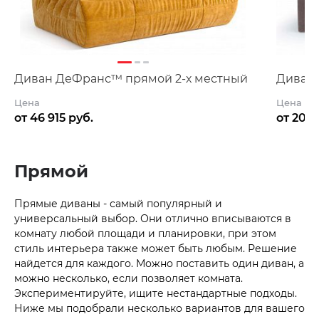
Диван ДеФранс™️ прямой 2-х местный
Диван 
Цена
Цена
от 46 915 руб.
от 201 
Прямой
Прямые диваны - самый популярный и
универсальный выбор. Они отлично вписываются в
комнату любой площади и планировки, при этом
стиль интерьера также может быть любым. Решение
найдется для каждого. Можно поставить один диван, а
можно несколько, если позволяет комната.
Экспериментируйте, ищите нестандартные подходы.
Ниже мы подобрали несколько вариантов для вашего