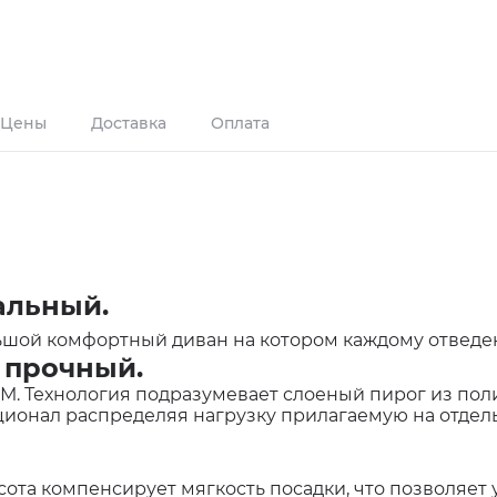
Цены
Доставка
Оплата
альный.
ольшой комфортный диван на котором каждому отведе
о прочный.
М. Технология подразумевает слоеный пирог из пол
ионал распределяя нагрузку прилагаемую на отдел
сота компенсирует мягкость посадки, что позволяет 