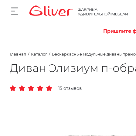
Пришлите ф
Главная
Каталог
Бескаркасные модульные диваны тран
Диван Элизиум п-обр
15 отзывов