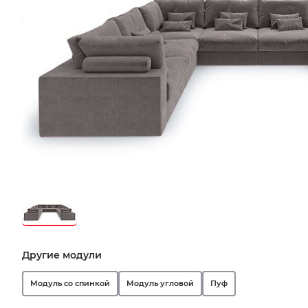
Другие модули
Модуль со спинкой
Модуль угловой
Пуф