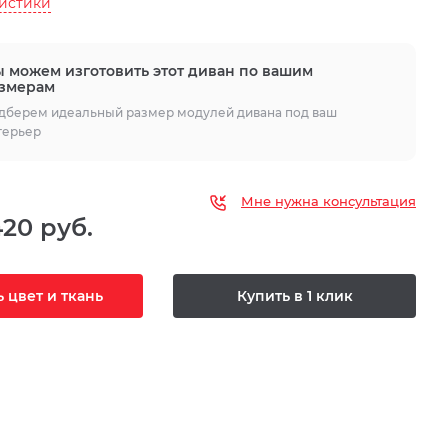
ристики
 можем изготовить этот диван по вашим
змерам
дберем идеальный размер модулей дивана под ваш
терьер
Мне нужна консультация
420 руб.
 цвет и ткань
Купить в 1 клик