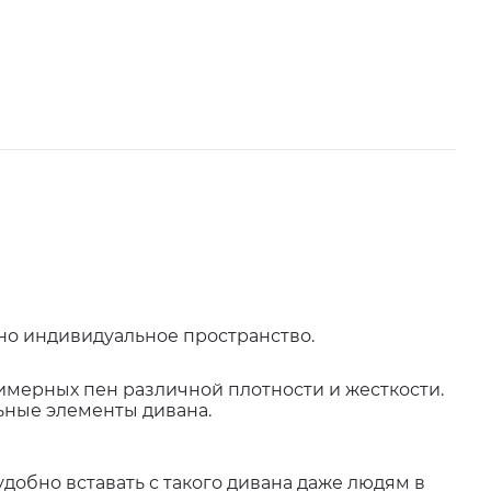
но индивидуальное пространство.
имерных пен различной плотности и жесткости.
ьные элементы дивана.
удобно вставать с такого дивана даже людям в