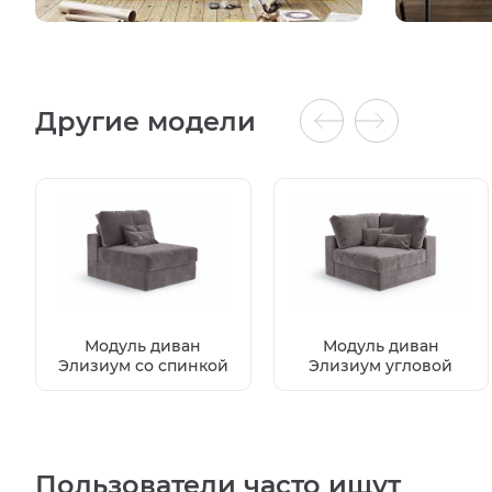
Другие модели
Модуль диван
Модуль диван
Элизиум со спинкой
Элизиум угловой
Пользователи часто ищут