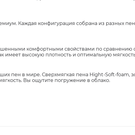
емиум. Каждая конфигурация собрана из разных пен 
вышенными комфортными свойствами по сравнению с 
ак имеет высокую плотность и оптимальную мягкость
ших пен в мире. Сверхмягкая пена Hight-Soft-foam, 
мягкость. Вы ощутите погружение в облако.