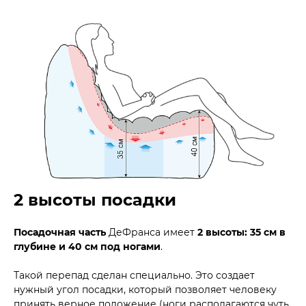
2 высоты посадки
Посадочная часть
ДеФранса имеет
2 высоты: 35 см в
глубине и 40 см под ногами
.
Такой перепад сделан специально. Это создает
нужный угол посадки, который позволяет человеку
принять верное положение (ноги располагаются чуть