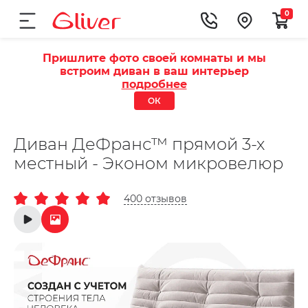
0
Пришлите фото своей комнаты и мы
встроим диван в ваш интерьер
подробнее
ОК
Диван ДеФранс™️ прямой 3-х
местный - Эконом микровелюр
400 отзывов