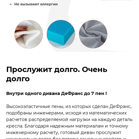
Прослужит долго. Очень
долго
Внутри одного дивана ДеФранс до 7 пен !
Высокоэластичные пены, из которых сделан ДеФранс,
подобраны инженерами, исходя из математических
расчетов распределяемой нагрузки на каждую деталь
кресла. Благодаря надежным материалам и точному
инженерному расчету, готовый диван прослужит
максимально долго без потери основных свойств и