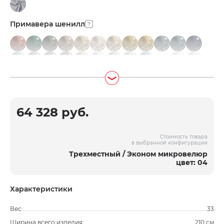
Примавера шенилл
64 328 руб.
Стоимость товара
в выбранной конфигурации
Трехместный / Эконом микровелюр
цвет: 04
Характеристики
Вес:
33
Ширина всего изделия:
210 см