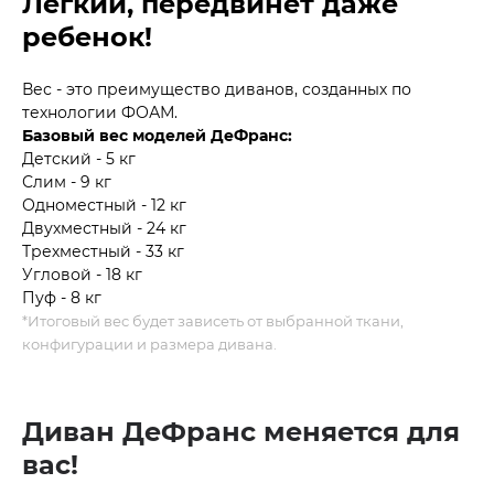
Легкий, передвинет даже
ребенок!
Вес - это преимущество диванов, созданных по
технологии ФОАМ.
Базовый вес моделей ДеФранс:
Детский - 5 кг
Слим - 9 кг
Одноместный - 12 кг
Двухместный - 24 кг
Трехместный - 33 кг
Угловой - 18 кг
Пуф - 8 кг
*Итоговый вес будет зависеть от выбранной ткани,
конфигурации и размера дивана.
Диван ДеФранс меняется для
вас!