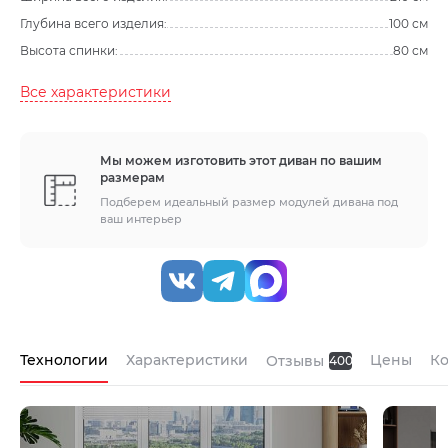
Глубина всего изделия:
100 см
Высота спинки:
80 см
Все характеристики
Мы можем изготовить этот диван по вашим
размерам
Подберем идеальный размер модулей дивана под
ваш интерьер
Технологии
Характеристики
Цены
К
Отзывы
400