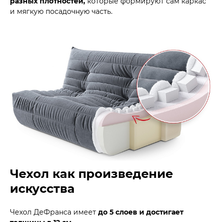
разных плотностей,
которые формируют сам каркас
и мягкую посадочную часть.
Чехол как произведение
искусства
Чехол ДеФранса имеет
до 5 слоев и достигает