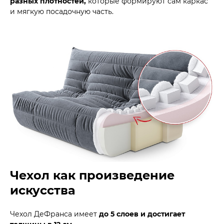
разных плотностей,
которые формируют сам каркас
и мягкую посадочную часть.
Чехол как произведение
искусства
Чехол ДеФранса имеет
до 5 слоев и достигает