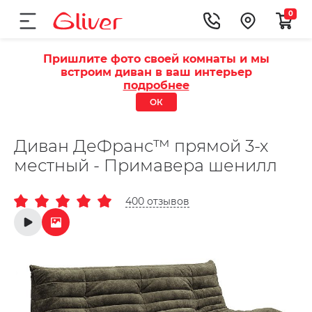
0
Пришлите фото своей комнаты и мы
встроим диван в ваш интерьер
подробнее
ОК
Диван ДеФранс™️ прямой 3-х
местный - Примавера шенилл
400 отзывов