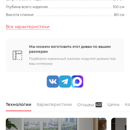
Глубина всего изделия:
100 см
Высота спинки:
80 см
Все характеристики
Мы можем изготовить этот диван по вашим
размерам
Подберем идеальный размер модулей дивана под
ваш интерьер
Технологии
Характеристики
Цены
К
Отзывы
400