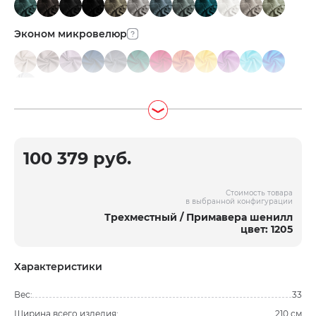
Эконом микровелюр
100 379 руб.
Стоимость товара
в выбранной конфигурации
Трехместный / Примавера шенилл
цвет: 1205
Характеристики
Вес:
33
Ширина всего изделия:
210 см