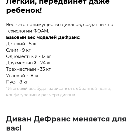
Легкий, передвинет даже
ребенок!
Вес - это преимущество диванов, созданных по
технологии ФОАМ.
Базовый вес моделей ДеФранс:
Детский - 5 кг
Слим - 9 кг
Одноместный - 12 кг
Двухместный - 24 кг
Трехместный - 33 кг
Угловой - 18 кг
Пуф - 8 кг
*Итоговый вес будет зависеть от выбранной ткани,
конфигурации и размера дивана.
Диван ДеФранс меняется для
вас!