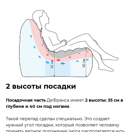
2 высоты посадки
Посадочная часть
ДеФранса имеет
2 высоты: 35 см в
глубине и 40 см под ногами
.
Такой перепад сделан специально. Это создает
нужный угол посадки, который позволяет человеку
принять верное положение (ноги располагаются чуть