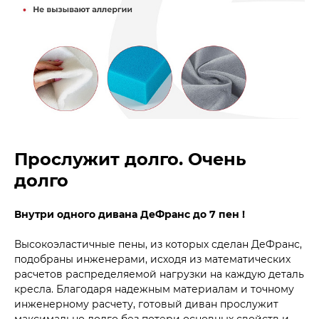
Прослужит долго. Очень
долго
Внутри одного дивана ДеФранс до 7 пен !
Высокоэластичные пены, из которых сделан ДеФранс,
подобраны инженерами, исходя из математических
расчетов распределяемой нагрузки на каждую деталь
кресла. Благодаря надежным материалам и точному
инженерному расчету, готовый диван прослужит
максимально долго без потери основных свойств и