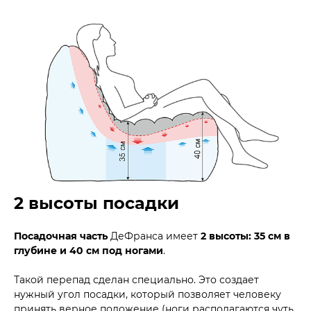
2 высоты посадки
Посадочная часть
ДеФранса имеет
2 высоты: 35 см в
глубине и 40 см под ногами
.
Такой перепад сделан специально. Это создает
нужный угол посадки, который позволяет человеку
принять верное положение (ноги располагаются чуть