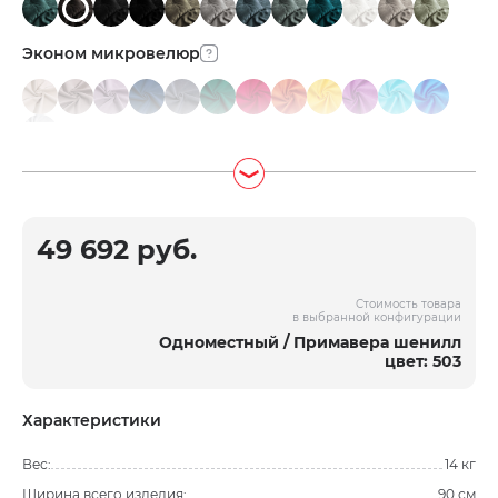
Эконом микровелюр
49 692 руб.
Стоимость товара
в выбранной конфигурации
Одноместный / Примавера шенилл
цвет: 503
Характеристики
Вес:
14 кг
Ширина всего изделия:
90 см