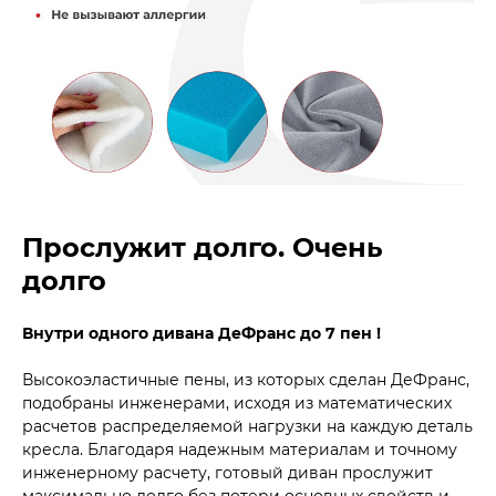
Прослужит долго. Очень
долго
Внутри одного дивана ДеФранс до 7 пен !
Высокоэластичные пены, из которых сделан ДеФранс,
подобраны инженерами, исходя из математических
расчетов распределяемой нагрузки на каждую деталь
кресла. Благодаря надежным материалам и точному
инженерному расчету, готовый диван прослужит
максимально долго без потери основных свойств и