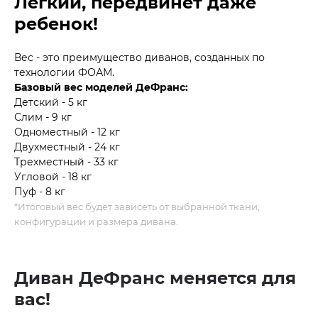
Легкий, передвинет даже
ребенок!
Вес - это преимущество диванов, созданных по
технологии ФОАМ.
Базовый вес моделей ДеФранс:
Детский - 5 кг
Слим - 9 кг
Одноместный - 12 кг
Двухместный - 24 кг
Трехместный - 33 кг
Угловой - 18 кг
Пуф - 8 кг
*Итоговый вес будет зависеть от выбранной ткани,
конфигурации и размера дивана.
Диван ДеФранс меняется для
вас!