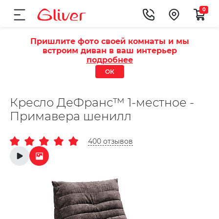
0
Пришлите фото своей комнаты и мы
встроим диван в ваш интерьер
подробнее
ОК
Кресло ДеФранс™️ 1-местное -
Примавера шенилл
400 отзывов