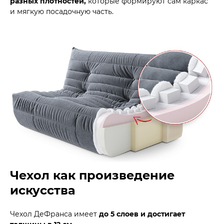
разных плотностей,
которые формируют сам каркас
и мягкую посадочную часть.
Чехол как произведение
искусства
Чехол ДеФранса имеет
до 5 слоев и достигает