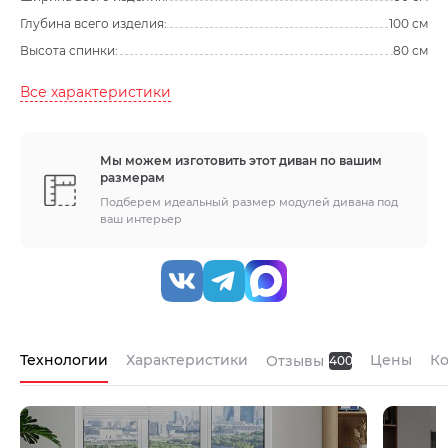
Глубина всего изделия:
100 см
Высота спинки:
80 см
Все характеристики
Мы можем изготовить этот диван по вашим
размерам
Подберем идеальный размер модулей дивана под
ваш интерьер
Технологии
Характеристики
Цены
К
Отзывы
400