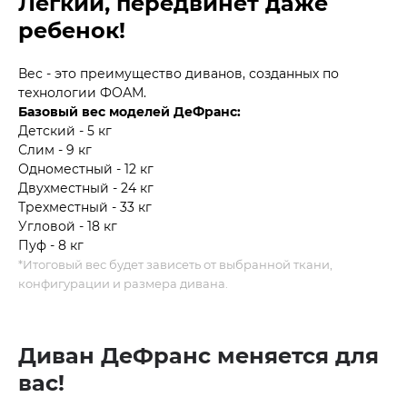
Легкий, передвинет даже
ребенок!
Вес - это преимущество диванов, созданных по
технологии ФОАМ.
Базовый вес моделей ДеФранс:
Детский - 5 кг
Слим - 9 кг
Одноместный - 12 кг
Двухместный - 24 кг
Трехместный - 33 кг
Угловой - 18 кг
Пуф - 8 кг
*Итоговый вес будет зависеть от выбранной ткани,
конфигурации и размера дивана.
Диван ДеФранс меняется для
вас!