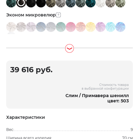
Эконом микровелюр
39 616 руб.
Стоимость товара
в выбранной конфигурации
Слим / Примавера шенилл
цвет: 503
Характеристики
Вес:
9
Ширина всего изделия:
70 см