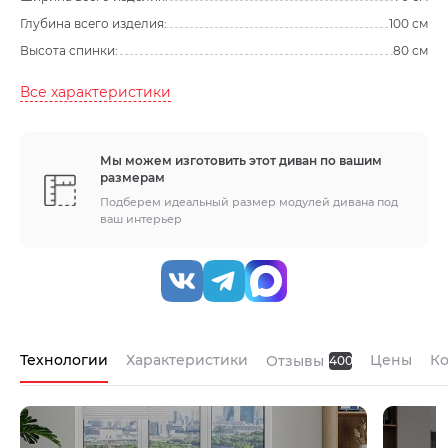
Глубина всего изделия:
100 см
Высота спинки:
80 см
Все характеристики
Мы можем изготовить этот диван по вашим
размерам
Подберем идеальный размер модулей дивана под
ваш интерьер
Технологии
Характеристики
Цены
К
Отзывы
400