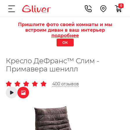
0
Пришлите фото своей комнаты и мы
встроим диван в ваш интерьер
подробнее
ОК
Кресло ДеФранс™️ Слим -
Примавера шенилл
400 отзывов