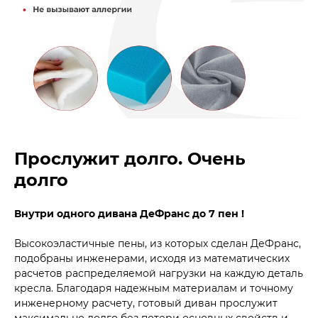
Прослужит долго. Очень
долго
Внутри одного дивана ДеФранс до 7 пен !
Высокоэластичные пены, из которых сделан ДеФранс,
подобраны инженерами, исходя из математических
расчетов распределяемой нагрузки на каждую деталь
кресла. Благодаря надежным материалам и точному
инженерному расчету, готовый диван прослужит
максимально долго без потери основных свойств и