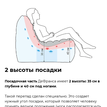
2 высоты посадки
Посадочная часть
ДеФранса имеет
2 высоты: 35 см в
глубине и 40 см под ногами
.
Такой перепад сделан специально. Это создает
нужный угол посадки, который позволяет человеку
принять верное положение (ноги располагаются чуть