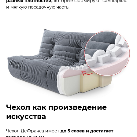
разных плотностей,
которые формируют сам каркас
и мягкую посадочную часть.
Чехол как произведение
искусства
Чехол ДеФранса имеет
до 5 слоев и достигает