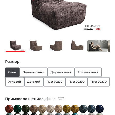
Размер
Слим
Одноместный
Двухместный
Трехместный
Угловой
Детский
Пуф 70х70
Пуф 90х90
Пуф 90х70
Примавера шенилл
цвет 503