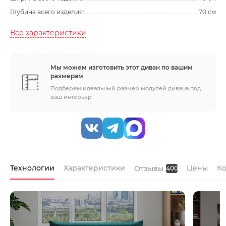
Глубина всего изделия:
70 см
Все характеристики
Мы можем изготовить этот диван по вашим
размерам
Подберем идеальный размер модулей дивана под
ваш интерьер
Технологии
Характеристики
Цены
К
Отзывы
400