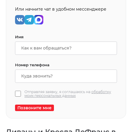
Или начните чат в удобном мессенджере
Имя
Номер телефона
Отправляя заявку, я соглашаюсь на
обработку
моих персональных данных
Позвоните мне
Диваны и Кресла ДеФранс в