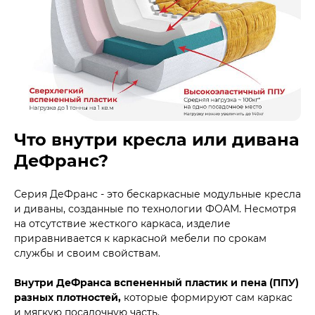
Что внутри кресла или дивана
ДеФранс?
Серия ДеФранс - это бескаркасные модульные кресла
и диваны, созданные по технологии ФОАМ. Несмотря
на отсутствие жесткого каркаса, изделие
приравнивается к каркасной мебели по срокам
службы и своим свойствам.
Внутри ДеФранса вспененный пластик и пена (ППУ)
разных плотностей,
которые формируют сам каркас
и мягкую посадочную часть.