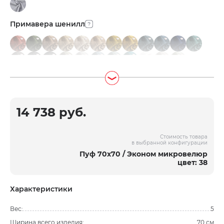
Примавера шенилл
14 738 руб.
Стоимость товара
в выбранной конфигурации
Пуф 70х70 / Эконом микровелюр
цвет: 38
Характеристики
Вес:
5
Ширина всего изделия:
70 см