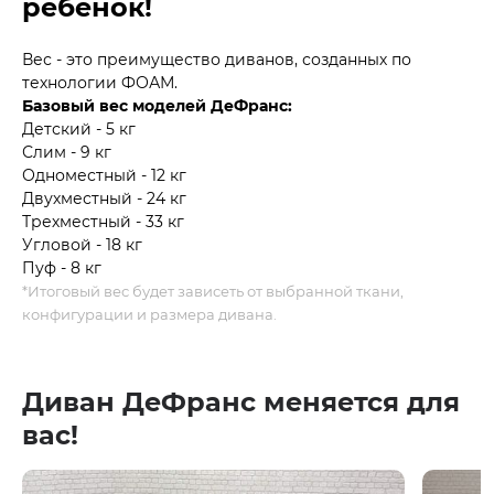
ребенок!
Вес - это преимущество диванов, созданных по
технологии ФОАМ.
Базовый вес моделей ДеФранс:
Детский - 5 кг
Слим - 9 кг
Одноместный - 12 кг
Двухместный - 24 кг
Трехместный - 33 кг
Угловой - 18 кг
Пуф - 8 кг
*Итоговый вес будет зависеть от выбранной ткани,
конфигурации и размера дивана.
Диван ДеФранс меняется для
вас!