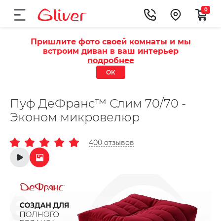
0
Пришлите фото своей комнаты и мы
встроим диван в ваш интерьер
подробнее
ОК
Пуф ДеФранс™️ Слим 70/70 -
Эконом микровелюр
400 отзывов