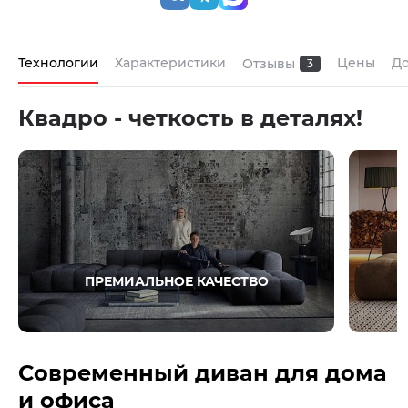
Технологии
Характеристики
Цены
До
Отзывы
3
Квадро - четкость в деталях!
ПРЕМИАЛЬНОЕ КАЧЕСТВО
Современный диван для дома
и офиса