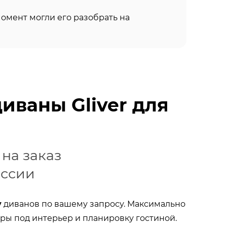
омент могли его разобрать на
иваны Gliver для
на заказ
оссии
у
диванов по вашему запросу. Максимально
ры под интерьер и планировку гостиной.