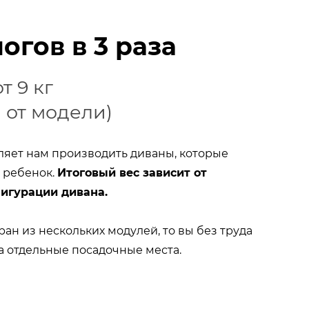
огов в 3 раза
т 9 кг
 от модели)
яет нам производить диваны, которые
 ребенок.
Итоговый вес зависит от
фигурации дивана.
ан из нескольких модулей, то вы без труда
а отдельные посадочные места.