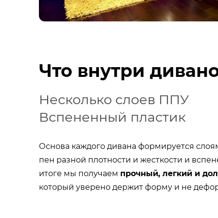
Что внутри дивано
Несколько слоев ППУ
Вспененный пластик
Основа каждого дивана формируется слоя
пен разной плотности и жесткости и вспе
итоге мы получаем
прочный, легкий и до
который уверено держит форму и не дефо