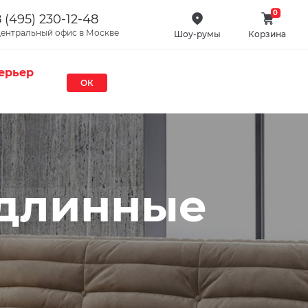
0
 (495) 230-12-48
ентральный офис в Москве
Шоу-румы
Корзина
ерьер
ОК
 длинные