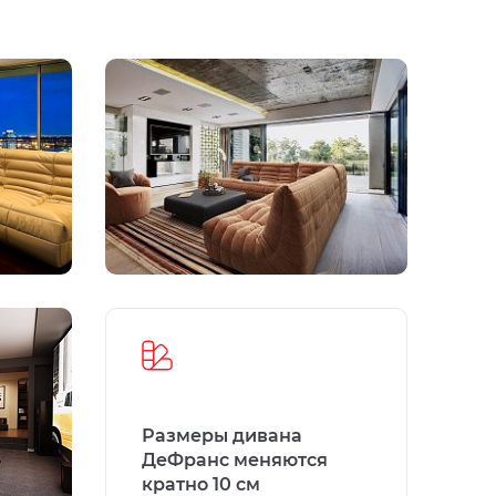
Размеры дивана
ДеФранс меняются
кратно 10 см