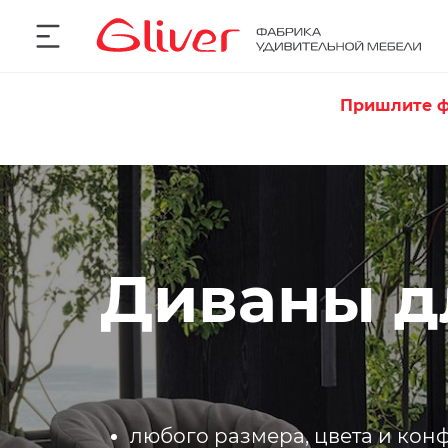
Пришлите ф
Диваны д
любого размера, цвета и ко