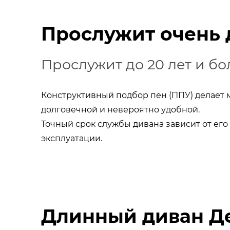
Прослужит очень 
Прослужит до 20 лет и б
Конструктивный подбор пен (ППУ) делает м
долговечной и невероятно удобной.
Точный срок службы дивана зависит от ег
эксплуатации.
Длинный диван Д