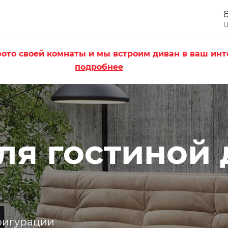
8
Ц
ото своей комнаты и мы встроим диван в ваш инт
подробнее
ля гостиной
нфигурации