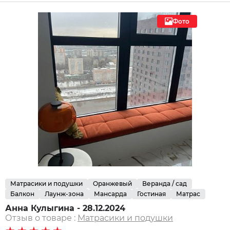
Фото
Матрасики и подушки
Оранжевый
Веранда / сад
Балкон
Лаунж-зона
Мансарда
Гостиная
Матрас
Анна Кулыгина - 28.12.2024
Отзыв о товаре :
Матрасики и подушки