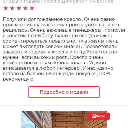
Отзыв о товаре :
Кресло ДеФранс™️ 1-местное
★★★★★
Получили долгожданное кресло . Очень давно
присматривалась к этому производителю , и вот
решилась . Очень вежливые менеджеры , помогли
с советом по выбору ткани ( ни всегда можно
сориентироваться правильно , тк в жизни ткань
может выглядеть совсем иначе) . Посоветовали
заказать и подиум к креслу и он действительно
нужен , если высокий рост . Кресло очень
комфортное и прям обволакивает . Удачно
вписывается в любой интерьер . У нас удачно
встало на балкон. Очень рады покупке , 100%
рекомендую.
Подробно о модели
Фото