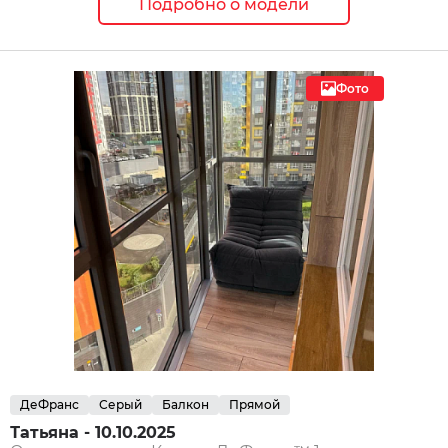
Подробно о модели
Фото
ДеФранс
Серый
Балкон
Прямой
Татьяна - 10.10.2025