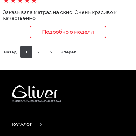
★★★★★
Заказывала матрас на окно. Очень красиво и
качественно.
Подробно о модели
Назад
1
2
3
Вперед
КАТАЛОГ