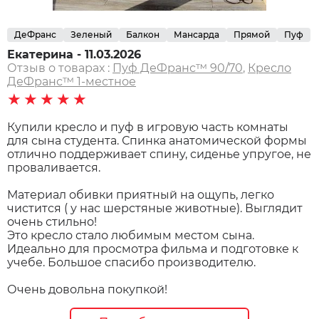
ДеФранс
Зеленый
Балкон
Мансарда
Прямой
Пуф
Екатерина - 11.03.2026
Отзыв о товарах :
Пуф ДеФранс™️ 90/70
,
Кресло
ДеФранс™️ 1-местное
★★★★★
Купили кресло и пуф в игровую часть комнаты
для сына студента. Спинка анатомической формы
отлично поддерживает спину, сиденье упругое, не
проваливается.
Материал обивки приятный на ощупь, легко
чистится ( у нас шерстяные животные). Выглядит
очень стильно!
Это кресло стало любимым местом сына.
Идеально для просмотра фильма и подготовке к
учебе. Большое спасибо производителю.
Очень довольна покупкой!