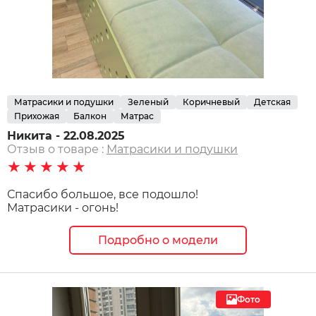
Матрасики и подушки
Зеленый
Коричневый
Детская
Прихожая
Балкон
Матрас
Никита - 22.08.2025
Отзыв о товаре :
Матрасики и подушки
★★★★★
Спасибо большое, все подошло!
Матрасики - огонь!
Подробно о модели
Фото