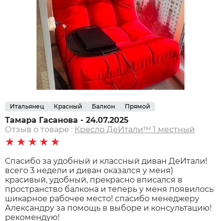
Итальянец
Красный
Балкон
Прямой
Тамара Гасанова - 24.07.2025
Отзыв о товаре :
Кресло ДеИтали™️ 1 местный
★★★★★
Спасибо за удобный и классный диван ДеИтали!
всего 3 недели и диван оказался у меня)
красивый, удобный, прекрасно вписался в
пространство балкона и теперь у меня появилось
шикарное рабочее место! спасибо менеджеру
Александру за помощь в выборе и консультацию!
рекомендую!