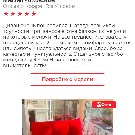
Михаил - 07.08.2025
Отзыв о товаре :
Гоа Угловой
★★★★★
Диван очень понравился. Правда, возникли
трудности при заносе его на балкон, т.к. не учли
некоторые мелочи. Но все трудности, слава богу,
преодолены и сейчас можем с комфортом лежать
или сидеть и наслаждаться видами. Спасибо за
качество и пунктуальность. Отдельное спасибо
менеджеру Юлии Н. за терпение и
внимательность!
Подробно о модели
Фото