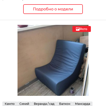
Подробно о модели
Фото
Кампо
Синий
Веранда / сад
Балкон
Мансарда