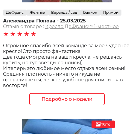
ДеФранс
Желтый
Веранда / сад
Балкон
Прямой
Александра Попова - 25.03.2025
Отзыв о товаре :
Кресло ДеФранс™️ 1-местное
★★★★★
Огромное спасибо всей команде за моё чудесное
кресло! Это просто фантастика!
Два года смотрела на ваши кресла, не решаясь
купить, но тут звезды сошлись))
И теперь это любимое место отдыха всей семьи!
Средняя плотность - ничего никуда не
проваливается, легкое, удобное для спины - я в
восторге!
Подробно о модели
Фото