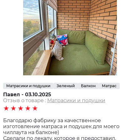
Матрасики и подушки
Зеленый
Балкон
Матрас
Павел - 03.10.2025
Отзыв о товаре :
Матрасики и подушки
★★★★★
Благодарю фабрику за качественное
изготовление матраса и подушек для моего
чиллаута на балконе)
Сделали по лекалу, которое я предоставил.