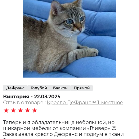
ДеФранс
Голубой
Балкон
Прямой
Виктория - 22.03.2025
Отзыв о товаре :
Кресло ДеФранс™️ 1-местное
★★★★★
Теперь и я обладательница небольшой, но
шикарной мебели от компании «Гливер» 😊
Заказывала кресло Дефранс и подиум в ткани