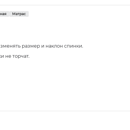
иная
Матрас
зменять размер и наклон спинки.
и не торчат.