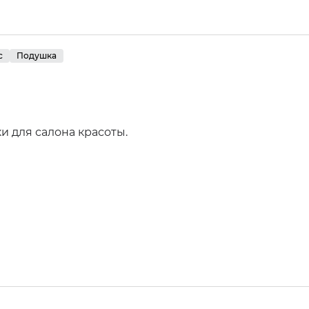
с
Подушка
и для салона красоты.