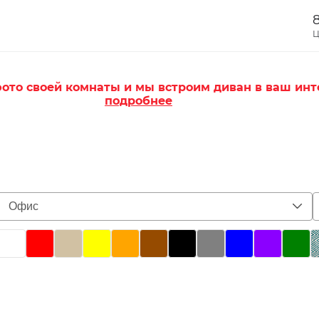
8
Ц
ото своей комнаты и мы встроим диван в ваш инт
подробнее