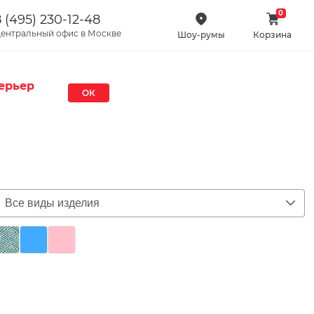
0
 (495) 230-12-48
ентральный офис в Москве
Шоу-румы
Корзина
ерьер
ОК