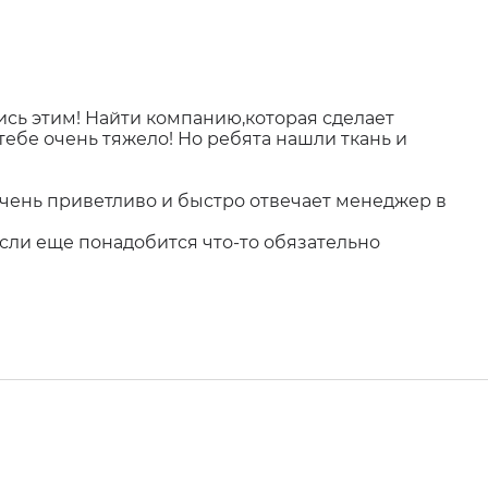
ись этим! Найти компанию,которая сделает
тебе очень тяжело! Но ребята нашли ткань и
 очень приветливо и быстро отвечает менеджер в
Если еще понадобится что-то обязательно