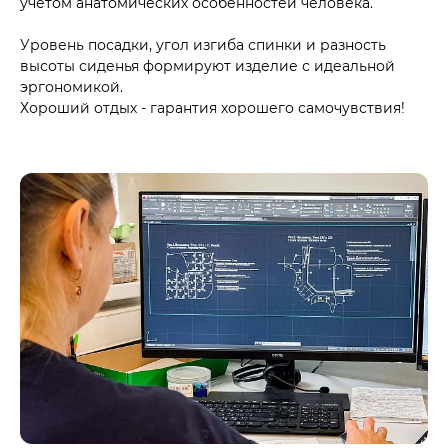
учетом анатомических особенностей человека.
Уровень посадки, угол изгиба спинки и разность
высоты сиденья формируют изделие с идеальной
эргономикой.
Хороший отдых - гарантия хорошего самочувствия!