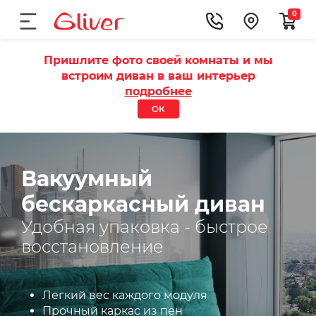
0
Пришлите фото своей комнаты и мы
встроим диван в ваш интерьер
подробнее
ОК
Вакуумный
бескаркасный диван
Удобная упаковка - быстрое
восстановление
Легкий вес каждого модуля
Прочный каркас из пен