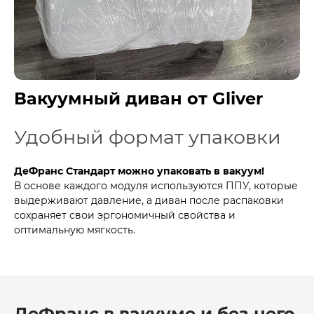
Вакуумный диван от Gliver
Удобный формат упаковки
ДеФранс Стандарт
можно упаковать в вакуум!
В основе каждого модуля используются ППУ, которые
выдерживают давление, а диван после распаковки
сохраняет свои эргономичный свойства и
оптимальную мягкость.
ДеФранс в вакууме и без него