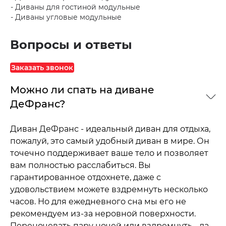
Диваны для гостиной модульные
Диваны угловые модульные
Вопросы и ответы
Заказать звонок
Можно ли спать на диване
ДеФранс?
Диван ДеФранс - идеальный диван для отдыха,
пожалуй, это самый удобный диван в мире. Он
точечно поддерживает ваше тело и позволяет
вам полностью расслабиться. Вы
гарантированное отдохнете, даже с
удовольствием можете вздремнуть несколько
часов. Но для ежедневного сна мы его не
рекомендуем из-за неровной поверхности.
Переночевать пару ночей или вздремнуть - да.