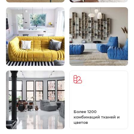
Более 1200
комбинаций тканей и
цветов