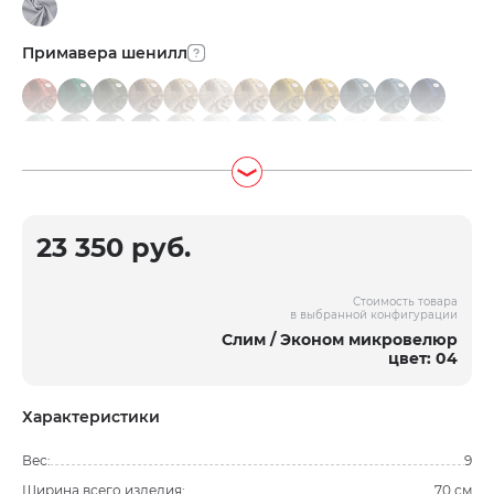
Примавера шенилл
23 350 руб.
Стоимость товара
в выбранной конфигурации
Слим / Эконом микровелюр
цвет: 04
Характеристики
Вес:
9
Ширина всего изделия:
70 см