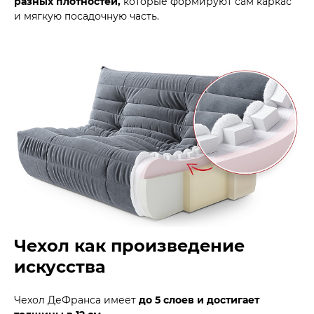
разных плотностей,
которые формируют сам каркас
и мягкую посадочную часть.
Чехол как произведение
искусства
Чехол ДеФранса имеет
до 5 слоев и достигает