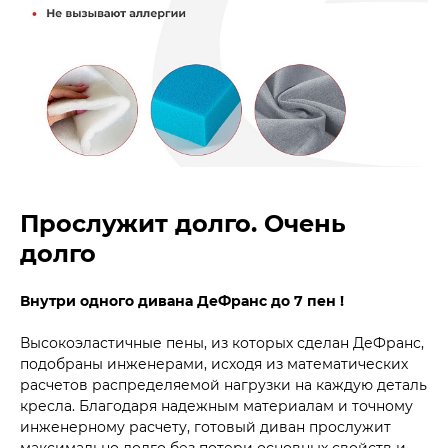
Прослужит долго. Очень
долго
Внутри одного дивана ДеФранс до 7 пен !
Высокоэластичные пены, из которых сделан ДеФранс,
подобраны инженерами, исходя из математических
расчетов распределяемой нагрузки на каждую деталь
кресла. Благодаря надежным материалам и точному
инженерному расчету, готовый диван прослужит
максимально долго без потери основных свойств и