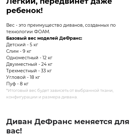
Легкий, передвинет даже
ребенок!
Вес - это преимущество диванов, созданных по
технологии ФОАМ.
Базовый вес моделей ДеФранс:
Детский - 5 кг
Слим - 9 кг
Одноместный - 12 кг
Двухместный - 24 кг
Трехместный - 33 кг
Угловой - 18 кг
Пуф - 8 кг
*Итоговый вес будет зависеть от выбранной ткани,
конфигурации и размера дивана.
Диван ДеФранс меняется для
вас!