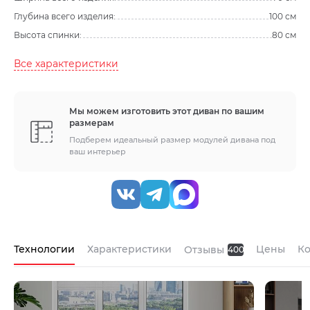
Глубина всего изделия:
100 см
Высота спинки:
80 см
Все характеристики
Мы можем изготовить этот диван по вашим
размерам
Подберем идеальный размер модулей дивана под
ваш интерьер
Технологии
Характеристики
Цены
К
Отзывы
400