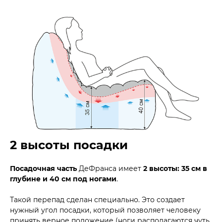
2 высоты посадки
Посадочная часть
ДеФранса имеет
2 высоты: 35 см в
глубине и 40 см под ногами
.
Такой перепад сделан специально. Это создает
нужный угол посадки, который позволяет человеку
принять верное положение (ноги располагаются чуть