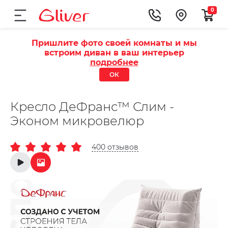
0
Пришлите фото своей комнаты и мы
встроим диван в ваш интерьер
подробнее
ОК
Кресло ДеФранс™️ Слим -
Эконом микровелюр
400 отзывов