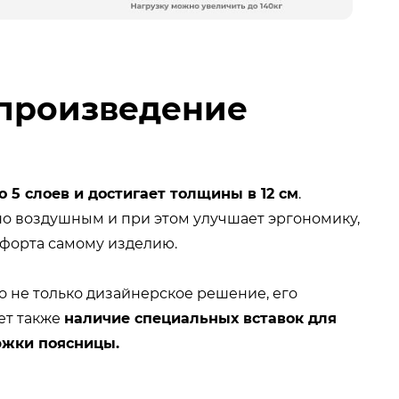
 произведение
о 5 слоев и достигает толщины в 12 см
.
но воздушным и при этом улучшает эргономику,
мфорта самому изделию.
о не только дизайнерское решение, его
ет также
наличие специальных вставок для
ржки поясницы.