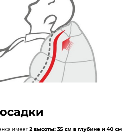
посадки
нса имеет
2 высоты: 35 см в глубине и 40 см