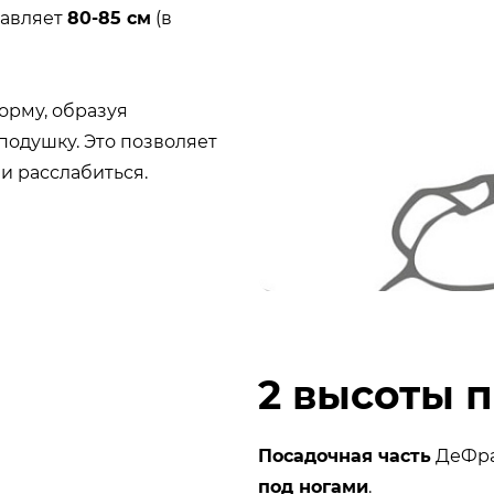
тавляет
80-85 см
(в
орму, образуя
подушку. Это позволяет
и расслабиться.
2 высоты 
Посадочная часть
ДеФра
под ногами
.