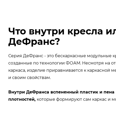
Что внутри кресла и
ДеФранс?
Серия ДеФранс - это бескаркасные модульные к
созданные по технологии ФОАМ. Несмотря на от
каркаса, изделие приравнивается к каркасной 
и своим свойствам.
Внутри ДеФранса вспененный пластик и пена 
плотностей,
которые формируют сам каркас и м