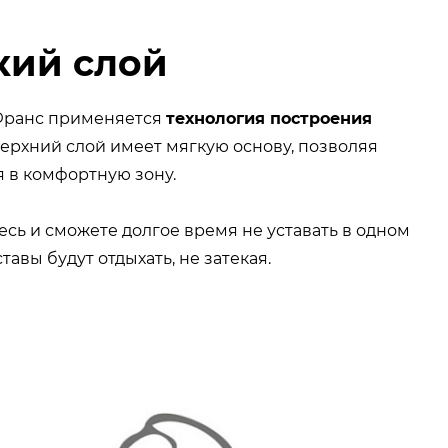
кий слой
еФранс применяется
технология построения
 верхний слой имеет мягкую основу, позволяя
я в комфортную зону.
сь и сможете долгое время не уставать в одном
авы будут отдыхать, не затекая.