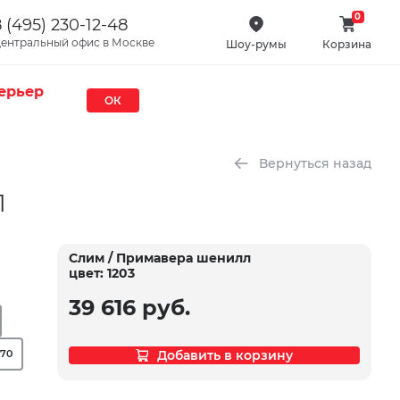
0
 (495) 230-12-48
ентральный офис в Москве
Шоу-румы
Корзина
ерьер
ОК
Вернуться назад
л
Слим / Примавера шенилл
цвет: 1203
39 616 руб.
х70
Добавить в корзину