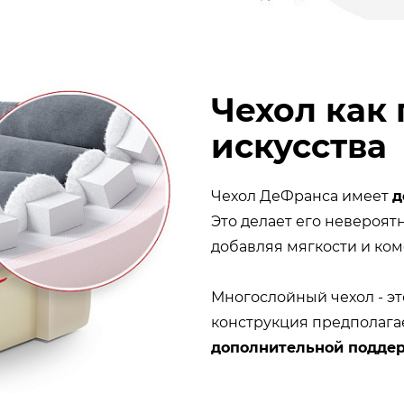
Чехол как
искусства
Чехол ДеФранса имеет
д
Это делает его невероят
добавляя мягкости и ко
Многослойный чехол - эт
конструкция предполага
дополнительной подде