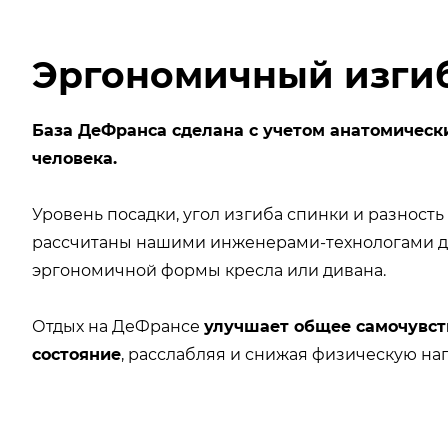
Эргономичный изги
База ДеФранса сделана с учетом анатомическ
человека.
Уровень посадки, угол изгиба спинки и разност
рассчитаны нашими инженерами-технологами д
эргономичной формы кресла или дивана.
Отдых на ДеФрансе
улучшает общее самочувст
состояние
, расслабляя и снижая физическую наг