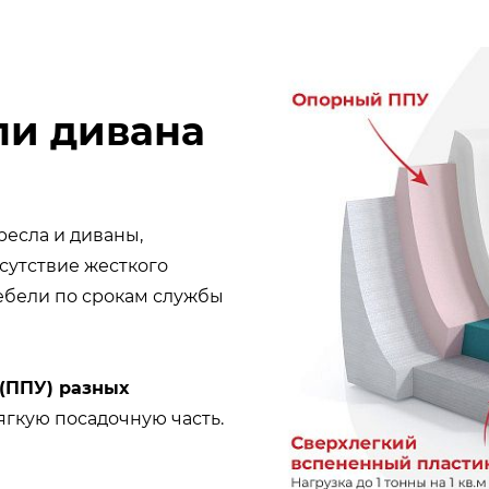
ли дивана
ресла и диваны,
сутствие жесткого
мебели по срокам службы
(ППУ) разных
ягкую посадочную часть.