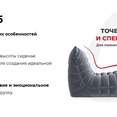
б
их особенностей
ь высоты сиденья
ля создания идеальной
вие и эмоциональное
рузку.