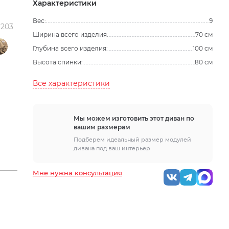
Характеристики
Вес:
9
1203
Ширина всего изделия:
70 см
Глубина всего изделия:
100 см
Высота спинки:
80 см
Все характеристики
Мы можем изготовить этот диван по
вашим размерам
Подберем идеальный размер модулей
дивана под ваш интерьер
Мне нужна консультация