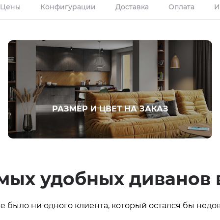
Цены
Конфигурации
Доставка
Оплата
И
РАЗМЕР И ЦВЕТ НА ЗАКАЗ
амых удобных диванов 
 было ни одного клиента, который остался бы недов