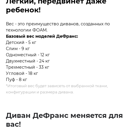
Легкий, передвинет даже
ребенок!
Вес - это преимущество диванов, созданных по
технологии ФОАМ.
Базовый вес моделей ДеФранс:
Детский - 5 кг
Слим - 9 кг
Одноместный - 12 кг
Двухместный - 24 кг
Трехместный - 33 кг
Угловой - 18 кг
Пуф - 8 кг
*Итоговый вес будет зависеть от выбранной ткани,
конфигурации и размера дивана.
Диван ДеФранс меняется для
вас!