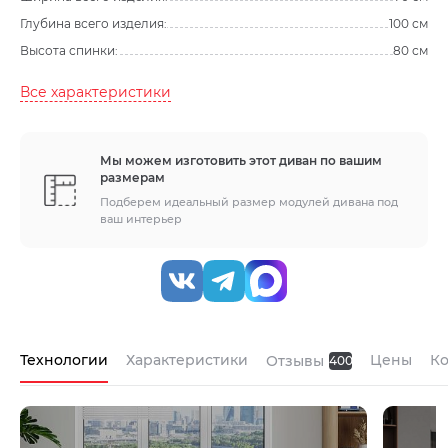
Глубина всего изделия:
100 см
Высота спинки:
80 см
Все характеристики
Мы можем изготовить этот диван по вашим
размерам
Подберем идеальный размер модулей дивана под
ваш интерьер
Технологии
Характеристики
Цены
К
Отзывы
400