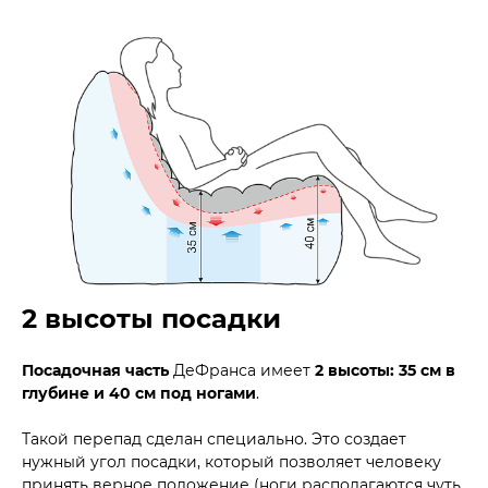
2 высоты посадки
Посадочная часть
ДеФранса имеет
2 высоты: 35 см в
глубине и 40 см под ногами
.
Такой перепад сделан специально. Это создает
нужный угол посадки, который позволяет человеку
принять верное положение (ноги располагаются чуть