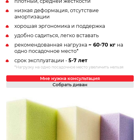
плотный, средней жесткости
низкая деформация, отсутствие
амортизации
хорошая эргономика и поддержка
удобно садиться, легко вставать
рекомендованная нагрузка
~ 60-70 кг
на
одно посадочное место*
срок эксплуатации -
5-7 лет
*Нагрузку на одно посадочное место увеличить нельзя
Мне нужна консультация
Собрать диван