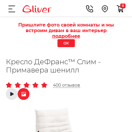
0
Пришлите фото своей комнаты и мы
встроим диван в ваш интерьер
подробнее
ОК
Кресло ДеФранс™️ Слим -
Примавера шенилл
400 отзывов