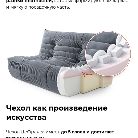
разных плотностей,
которые формируют сам каркас
и мягкую посадочную часть.
Чехол как произведение
искусства
Чехол ДеФранса имеет
до 5 слоев и достигает