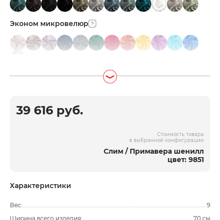
Эконом микровелюр
39 616 руб.
Стоимость товара
в выбранной конфигурации
Слим / Примавера шенилл
цвет: 9851
Характеристики
Вес:
9
Ширина всего изделия:
70 см