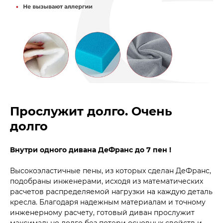
Прослужит долго. Очень
долго
Внутри одного дивана ДеФранс до 7 пен !
Высокоэластичные пены, из которых сделан ДеФранс,
подобраны инженерами, исходя из математических
расчетов распределяемой нагрузки на каждую деталь
кресла. Благодаря надежным материалам и точному
инженерному расчету, готовый диван прослужит
максимально долго без потери основных свойств и